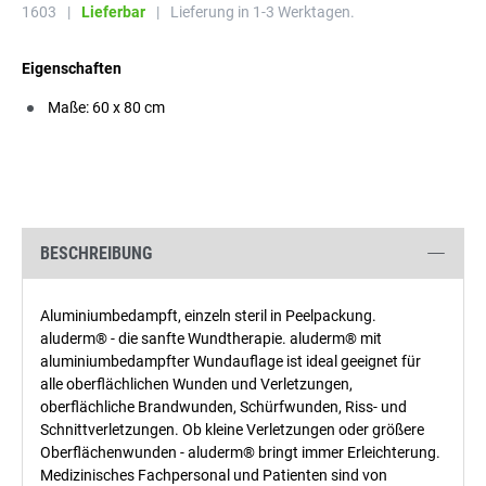
1603
|
Lieferbar
|
Lieferung in 1-3 Werktagen.
Eigenschaften
Maße: 60 x 80 cm
BESCHREIBUNG
Aluminiumbedampft, einzeln steril in Peelpackung.
aluderm® - die sanfte Wundtherapie. aluderm® mit
aluminiumbedampfter Wundauflage ist ideal geeignet für
alle oberflächlichen Wunden und Verletzungen,
oberflächliche Brandwunden, Schürfwunden, Riss- und
Schnittverletzungen. Ob kleine Verletzungen oder größere
Oberflächenwunden - aluderm® bringt immer Erleichterung.
Medizinisches Fachpersonal und Patienten sind von