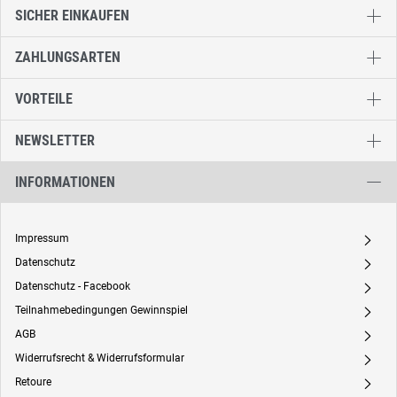
SICHER EINKAUFEN
ZAHLUNGSARTEN
VORTEILE
NEWSLETTER
INFORMATIONEN
Impressum
A
Datenschutz
A
Datenschutz - Facebook
A
Teilnahmebedingungen Gewinnspiel
A
AGB
A
Widerrufsrecht & Widerrufsformular
A
Retoure
A