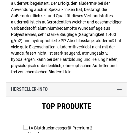
aluderm® begeistert. Der Erfolg, den aluderm® bei der
Anwendung auch in Spezialkliniken hat, bestätigt die
Außerordentlichkeit und Qualität dieses Verbandstoffes.
aluderm® ist ein außerordentlich weicher und geschmeidiger
Verbandstoff: aluminiumbedampfte Wundauflage aus
Polyestervlies, sehr starke Sauglage (Saugfähigkeit 1.400
g/m2) und hydrophobierte PP-Abschlusslage. aluderm® hat
viele gute Eigenschaften: aluderm® verklebt nicht mit der
Wunde, fasert nicht, ist stark saugend, atmungsaktiv,
hypoallergen, kann bei der Hautbildung und Heilung helfen,
physiologisch unbedenklich, ohne optischen Aufheller und
frei von chemischen Bindemitteln.
HERSTELLER-INFO
Produktgalerie überspringen
TOP PRODUKTE