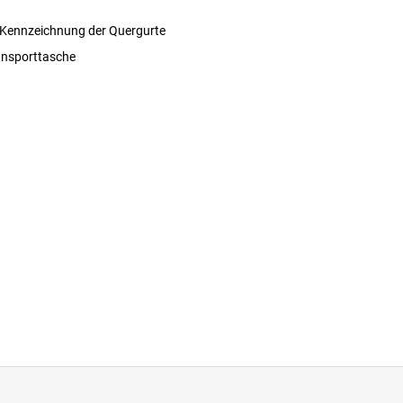
r Kennzeichnung der Quergurte
ransporttasche