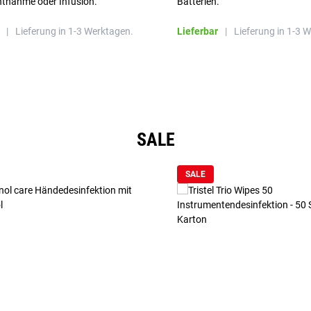
ntnahme oder Infusion.
Batterien.
|
Lieferung in 1-3 Werktagen.
Lieferbar
|
Lieferung in 1-3 
SALE
SALE