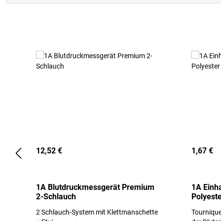
Produktgalerie überspringen
12,52 €
1,67 €
1A Blutdruckmessgerät Premium
1A Einh
2-Schlauch
Polyeste
2 Schlauch-System mit Klettmanschette
Tournique