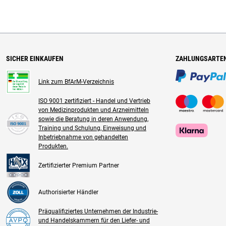
SICHER EINKAUFEN
ZAHLUNGSARTE
Link zum BfArM-Verzeichnis
ISO 9001 zertifiziert - Handel und Vertrieb
von Medizinprodukten und Arzneimitteln
sowie die Beratung in deren Anwendung,
Training und Schulung, Einweisung und
Inbetriebnahme von gehandelten
Produkten.
Zertifizierter Premium Partner
Authorisierter Händler
Präqualifiziertes Unternehmen der Industrie-
und Handelskammern für den Liefer- und