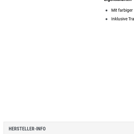
Mit farbige
Inklusive T
HERSTELLER-INFO