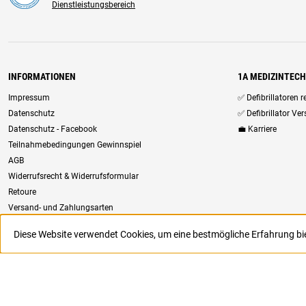
Dienstleistungsbereich
INFORMATIONEN
1A MEDIZINTEC
Impressum
✅ Defibrillatoren 
Datenschutz
✅ Defibrillator Ve
Datenschutz - Facebook
💼 Karriere
Teilnahmebedingungen Gewinnspiel
AGB
Widerrufsrecht & Widerrufsformular
Retoure
Versand- und Zahlungsarten
Newsletter
Diese Website verwendet Cookies, um eine bestmögliche Erfahrung b