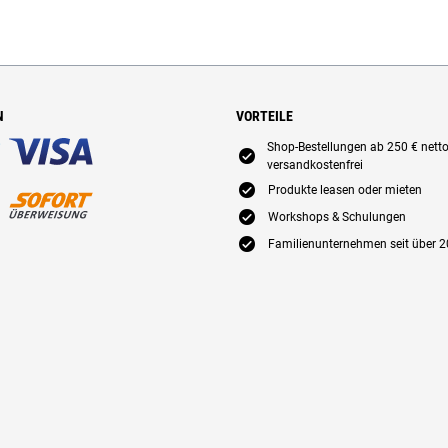
N
VORTEILE
Shop-Bestellungen ab 250 € nett
E
versandkostenfrei
E
Produkte leasen oder mieten
E
Workshops & Schulungen
E
Familienunternehmen seit über 2