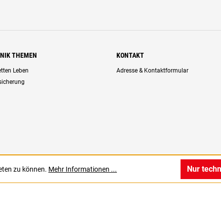
HNIK THEMEN
KONTAKT
retten Leben
Adresse & Kontaktformular
rsicherung
Nur tech
ieten zu können.
Mehr Informationen ...