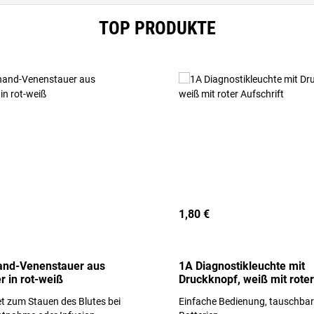
TOP PRODUKTE
1,80 €
and-Venenstauer aus
1A Diagnostikleuchte mit
r in rot-weiß
Druckknopf, weiß mit roter
Aufschrift
t zum Stauen des Blutes bei
Einfache Bedienung, tauschba