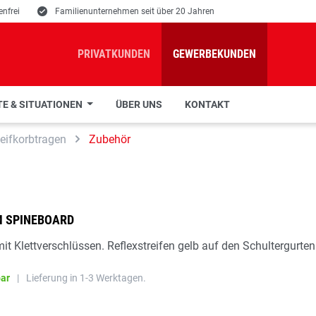
nfrei
E
Familienunternehmen seit über 20 Jahren
PRIVATKUNDEN
GEWERBEKUNDEN
E & SITUATIONEN
ÜBER UNS
KONTAKT
eifkorbtragen
Zubehör
 SPINEBOARD
it Klettverschlüssen. Reflexstreifen gelb auf den Schultergurten
bar
|
Lieferung in 1-3 Werktagen.