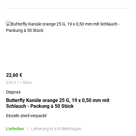
22,60 €
0,45 € / 1 Stück
Diaprax
Butterfly Kanüle orange 25 G, 19 x 0,50 mm mit
Schlauch - Packung à 50 Stück
Einzeln steril verpackt
Lieferbar
|
Lieferung in 6-8 Werktagen.