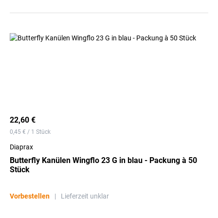
22,60 €
0,45 € / 1 Stück
Diaprax
Butterfly Kanülen Wingflo 23 G in blau - Packung à 50
Stück
Vorbestellen
|
Lieferzeit unklar