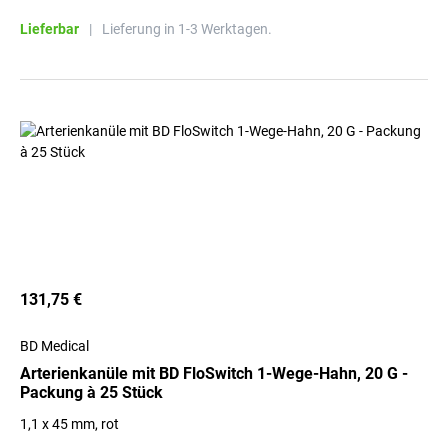
Lieferbar
|
Lieferung in 1-3 Werktagen.
131,75 €
BD Medical
Arterienkanüle mit BD FloSwitch 1-Wege-Hahn, 20 G -
Packung à 25 Stück
1,1 x 45 mm, rot