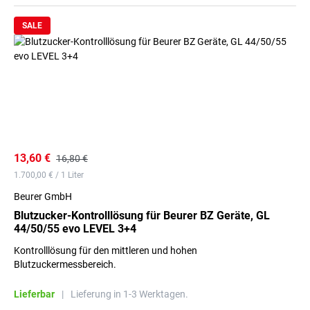
SALE
13,60 €
16,80 €
1.700,00 € / 1 Liter
Beurer GmbH
Blutzucker-Kontrolllösung für Beurer BZ Geräte, GL
44/50/55 evo LEVEL 3+4
Kontrolllösung für den mittleren und hohen
Blutzuckermessbereich.
Lieferbar
|
Lieferung in 1-3 Werktagen.