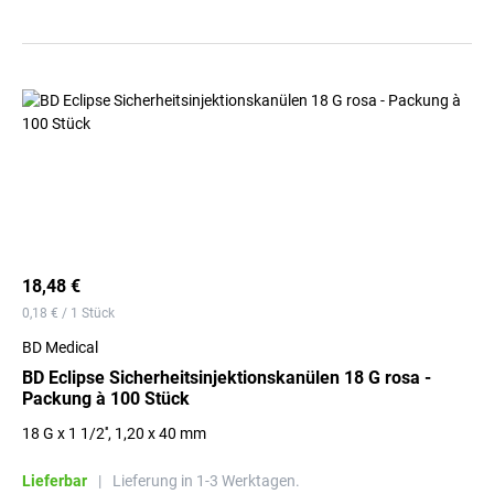
18,48 €
0,18 € / 1 Stück
BD Medical
BD Eclipse Sicherheitsinjektionskanülen 18 G rosa -
Packung à 100 Stück
18 G x 1 1/2'', 1,20 x 40 mm
Lieferbar
|
Lieferung in 1-3 Werktagen.