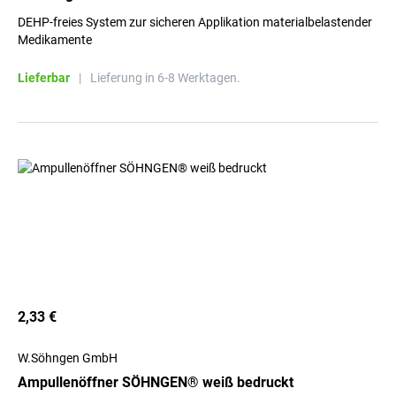
DEHP-freies System zur sicheren Applikation materialbelastender
Medikamente
Lieferbar
|
Lieferung in 6-8 Werktagen.
2,33 €
W.Söhngen GmbH
Ampullenöffner SÖHNGEN® weiß bedruckt