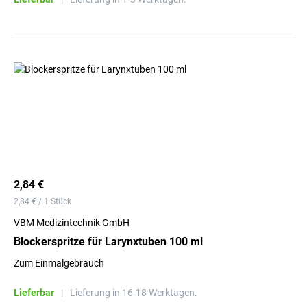
2,84 €
2,84 € / 1 Stück
VBM Medizintechnik GmbH
Blockerspritze für Larynxtuben 100 ml
Zum Einmalgebrauch
Lieferbar
|
Lieferung in 16-18 Werktagen.