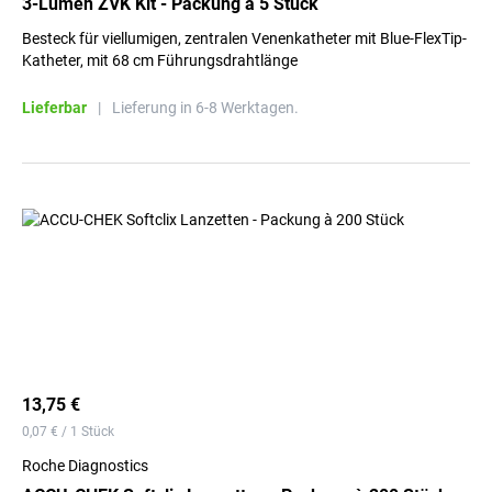
3-Lumen ZVK Kit - Packung à 5 Stück
Besteck für viellumigen, zentralen Venenkatheter mit Blue-FlexTip-
Katheter, mit 68 cm Führungsdrahtlänge
Lieferbar
|
Lieferung in 6-8 Werktagen.
13,75 €
0,07 € / 1 Stück
Roche Diagnostics