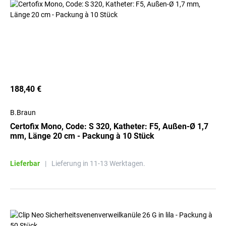
188,40 €
B.Braun
Certofix Mono, Code: S 320, Katheter: F5, Außen-Ø 1,7
mm, Länge 20 cm - Packung à 10 Stück
Lieferbar
|
Lieferung in 11-13 Werktagen.