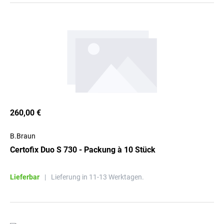
260,00 €
B.Braun
Certofix Duo S 730 - Packung à 10 Stück
Lieferbar
|
Lieferung in 11-13 Werktagen.