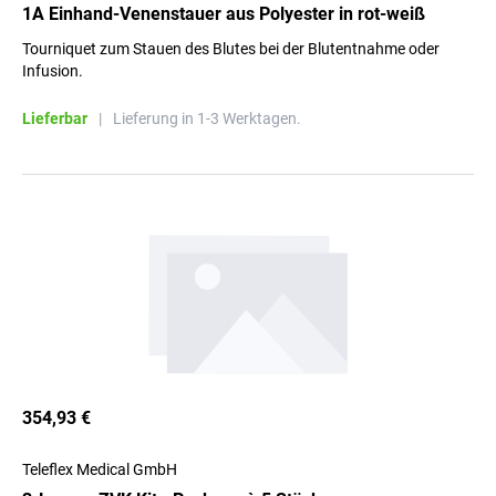
1A Einhand-Venenstauer aus Polyester in rot-weiß
Tourniquet zum Stauen des Blutes bei der Blutentnahme oder
Infusion.
Lieferbar
|
Lieferung in 1-3 Werktagen.
354,93 €
Teleflex Medical GmbH