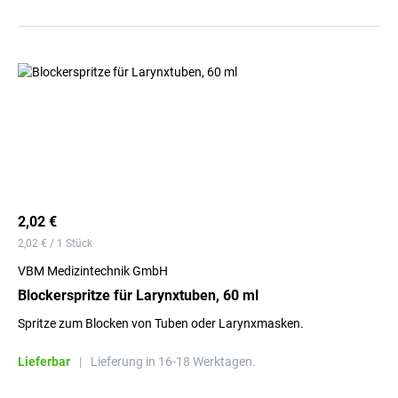
2,02 €
2,02 € / 1 Stück
VBM Medizintechnik GmbH
Blockerspritze für Larynxtuben, 60 ml
Spritze zum Blocken von Tuben oder Larynxmasken.
Lieferbar
|
Lieferung in 16-18 Werktagen.