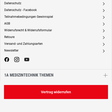
Datenschutz
A
Datenschutz - Facebook
A
Teilnahmebedingungen Gewinnspiel
A
AGB
A
Widerrufsrecht & Widerrufsformular
A
Retoure
A
Versand- und Zahlungsarten
A
Newsletter
A
1A MEDIZINTECHNIK THEMEN
Vertrag widerrufen