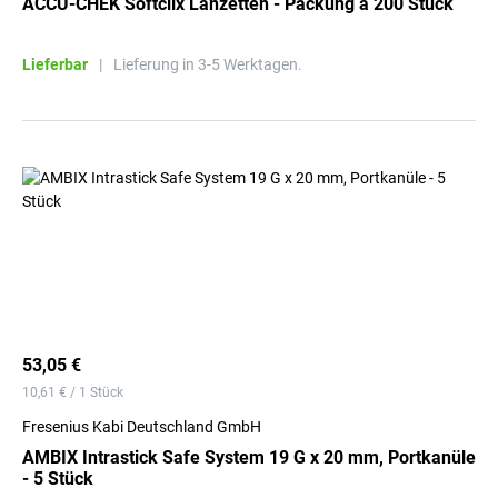
ACCU-CHEK Softclix Lanzetten - Packung à 200 Stück
Lieferbar
|
Lieferung in 3-5 Werktagen.
53,05 €
10,61 € / 1 Stück
Fresenius Kabi Deutschland GmbH
AMBIX Intrastick Safe System 19 G x 20 mm, Portkanüle
- 5 Stück