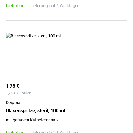
Lieferbar
|
Lieferung in 4-6 Werktagen.
1,75 €
1,75 € / 1 Stück
Diaprax
Blasenspritze, steril, 100 ml
mit geradem Katheteransatz
Lieferbar
|
Lieferung in 1-3 Werktagen.