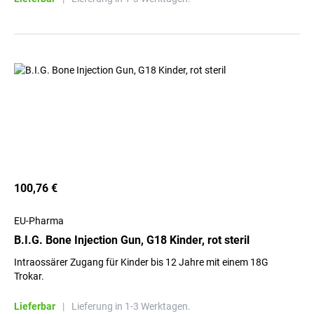
100,76 €
EU-Pharma
B.I.G. Bone Injection Gun, G18 Kinder, rot steril
Intraossärer Zugang für Kinder bis 12 Jahre mit einem 18G
Trokar.
Lieferbar
|
Lieferung in 1-3 Werktagen.