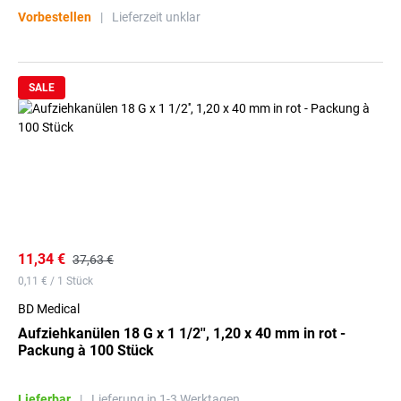
Vorbestellen
|
Lieferzeit unklar
SALE
11,34 €
37,63 €
0,11 € / 1 Stück
BD Medical
Aufziehkanülen 18 G x 1 1/2'', 1,20 x 40 mm in rot -
Packung à 100 Stück
Lieferbar
|
Lieferung in 1-3 Werktagen.