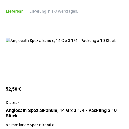
Lieferbar
|
Lieferung in 1-3 Werktagen.
52,50 €
Diaprax
Angiocath Spezialkanüle, 14 G x 3 1/4 - Packung à 10
Stück
83 mm lange Spezialkanüle