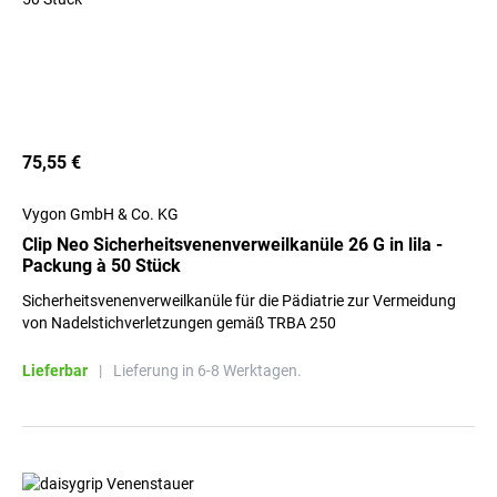
75,55 €
Vygon GmbH & Co. KG
Clip Neo Sicherheitsvenenverweilkanüle 26 G in lila -
Packung à 50 Stück
Sicherheitsvenenverweilkanüle für die Pädiatrie zur Vermeidung
von Nadelstichverletzungen gemäß TRBA 250
Lieferbar
|
Lieferung in 6-8 Werktagen.