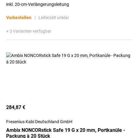
inkl. 20-cm-Verlängerungsleitung
Vorbestellen
|
Lieferzeit unklar
+ 3 Varianten verfügbar
284,87 €
Fresenius Kabi Deutschland GmbH
Ambix NONCORstick Safe 19 G x 20 mm, Portkanüle -
Packung à 20 Stück