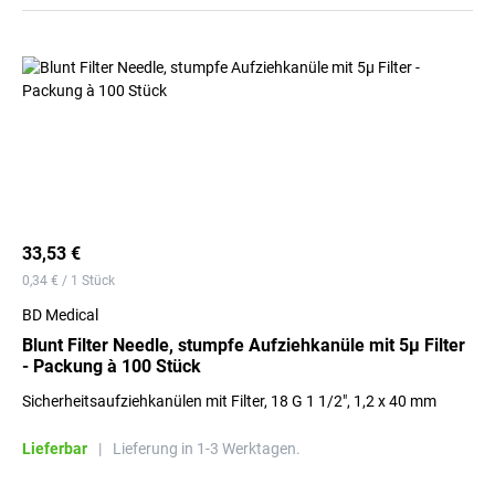
33,53 €
0,34 € / 1 Stück
BD Medical
Blunt Filter Needle, stumpfe Aufziehkanüle mit 5μ Filter
- Packung à 100 Stück
Sicherheitsaufziehkanülen mit Filter, 18 G 1 1/2", 1,2 x 40 mm
Lieferbar
|
Lieferung in 1-3 Werktagen.