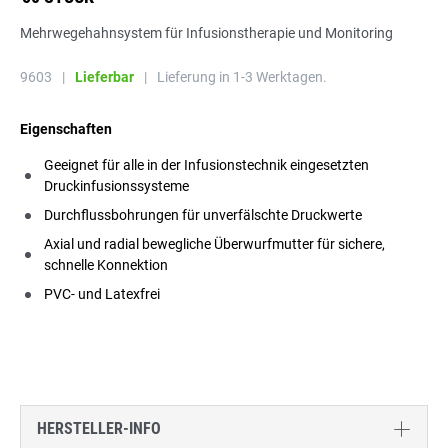
Mehrwegehahnsystem für Infusionstherapie und Monitoring
9603
|
Lieferbar
|
Lieferung in 1-3 Werktagen.
Eigenschaften
Geeignet für alle in der Infusionstechnik eingesetzten
Druckinfusionssysteme
Durchflussbohrungen für unverfälschte Druckwerte
Axial und radial bewegliche Überwurfmutter für sichere,
schnelle Konnektion
PVC- und Latexfrei
HERSTELLER-INFO