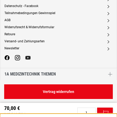
Datenschutz - Facebook
A
Teilnahmebedingungen Gewinnspiel
A
AGB
A
Widerrufsrecht & Widerrufsformular
A
Retoure
A
Versand- und Zahlungsarten
A
Newsletter
A
1A MEDIZINTECHNIK THEMEN
Vertrag widerrufen
70,00 €
C
1,40 € / 1 Stück