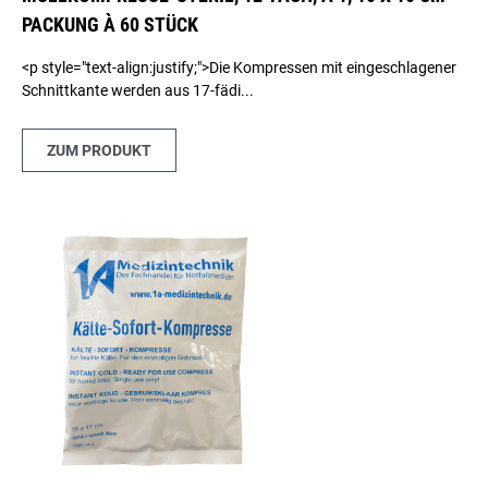
PACKUNG À 60 STÜCK
<p style="text-align:justify;">Die Kompressen mit eingeschlagener
Schnittkante werden aus 17-fädi...
ZUM PRODUKT