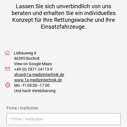
Lassen Sie sich unverbindlich von uns
beraten und erhalten Sie ein individuelles
Konzept für Ihre Rettungswache und Ihre
Einsatzfahrzeuge.
w
Liebauweg 6
46395 Bocholt
View on Google Maps
I
+49 (0) 2871 24113-0
shop@1a-medizintechnik.de
www.1a-medizintechnik.de
9
Mo - Fr 08:00–17:00
Und nach Vereinbarung.
Firma / Institution