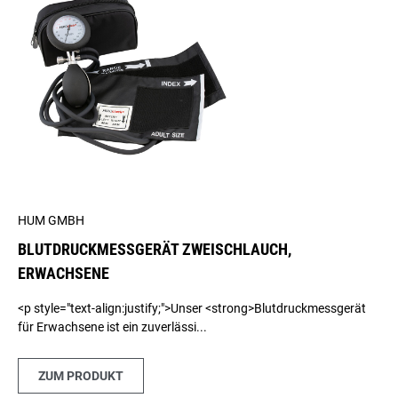
HUM GMBH
BLUTDRUCKMESSGERÄT ZWEISCHLAUCH,
ERWACHSENE
<p style="text-align:justify;">Unser <strong>Blutdruckmessgerät
für Erwachsene ist ein zuverlässi...
ZUM PRODUKT