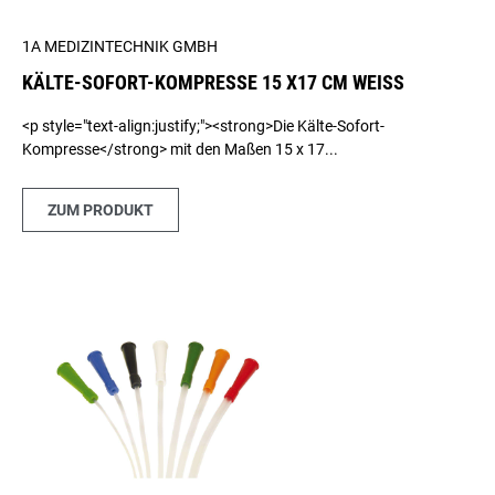
1A MEDIZINTECHNIK GMBH
KÄLTE-SOFORT-KOMPRESSE 15 X17 CM WEISS
<p style="text-align:justify;"><strong>Die Kälte-Sofort-
Kompresse</strong> mit den Maßen 15 x 17...
ZUM PRODUKT