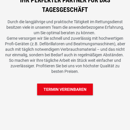
IHR PERFEKTER PARTNER FÜR DAS
TAGESGESCHÄFT
Durch die langjährige und praktische Tätigkeit im Rettungsdienst
besitzen viele in unserem Team die anwenderbezogene Erfahrung,
um Sie optimal beraten zu können.
Gerne versorgen wir Sie schnell und zuverlässig mit hochwertigen
Profi-Geräten (z.B. Defibrillatoren und Beatmungsmaschinen), aber
auch mit täglich notwendigem Verbrauchsmaterial – und das nicht
nur einmalig, sondern bei Bedarf auch in regelmäßigen Abständen.
So machen wir Ihre tägliche Arbeit ein Stück weit einfacher und
zuverlässiger. Profitieren Sie bei uns von höchster Qualität zu
besten Preisen.
TERMIN VEREINBAREN