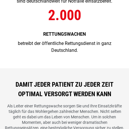
sind deutschlandweit für Notfälle einsatzbereit.
2.000
RETTUNGSWACHEN
betreibt der öffentliche Rettungsdienst in ganz
Deutschland.
DAMIT JEDER PATIENT ZU JEDER ZEIT
OPTIMAL VERSORGT WERDEN KANN
Als Leiter einer Rettungswache sorgen Sie und Ihre Einsatzkräfte
täglich für das Wohlergehen zahlreicher Menschen. Nicht selten
geht es dabei
um das Leben von Menschen. Um in solchen
Momenten, aber auch bei weniger
dramatischen
Rettungseinsätzen, eine bestmögliche Versorgung sicher
zu stellen,