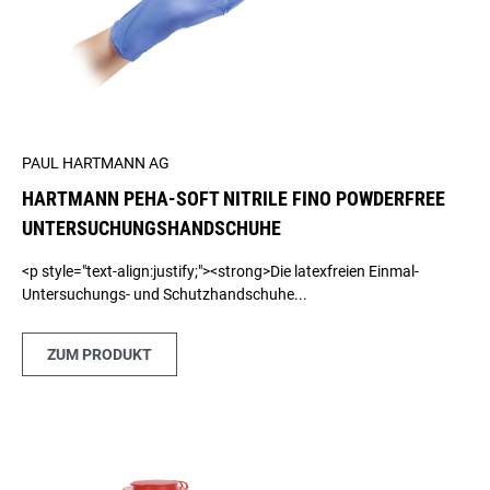
PAUL HARTMANN AG
HARTMANN PEHA-SOFT NITRILE FINO POWDERFREE
UNTERSUCHUNGSHANDSCHUHE
<p style="text-align:justify;"><strong>Die latexfreien Einmal-
Untersuchungs- und Schutzhandschuhe...
ZUM PRODUKT