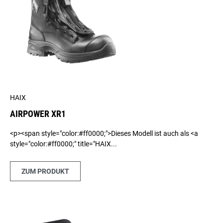
HAIX
AIRPOWER XR1
<p><span style="color:#ff0000;">Dieses Modell ist auch als <a
style="color:#ff0000;" title="HAIX...
ZUM PRODUKT