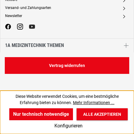
A
Versand- und Zahlungsarten
A
Newsletter
A
1A MEDIZINTECHNIK THEMEN
Vertrag widerrufen
Diese Website verwendet Cookies, um eine bestmögliche
Erfahrung bieten zu können.
Mehr Informationen ...
Nur technisch notwendige
ALLE AKZEPTIEREN
w
v
B
Konfigurieren
Start
Produkte
Anmelden