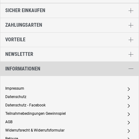
SICHER EINKAUFEN
ZAHLUNGSARTEN
VORTEILE
NEWSLETTER
INFORMATIONEN
Impressum
A
Datenschutz
A
Datenschutz - Facebook
A
Teilnahmebedingungen Gewinnspiel
A
AGB
A
Widerrufsrecht & Widerrufsformular
A
Retoure