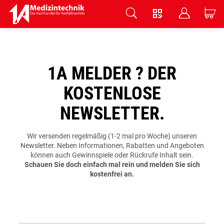
V
B
C
Zum Hauptinhalt springen
1A MELDER ? DER
KOSTENLOSE
NEWSLETTER.
Wir versenden regelmäßig (1-2 mal pro Woche) unseren
Newsletter.
Neben Informationen, Rabatten und Angeboten
können auch Gewinnspiele oder Rückrufe Inhalt sein.
Schauen Sie doch einfach mal rein und melden Sie sich
kostenfrei an.