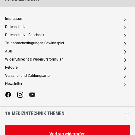
Impressum
A
Datenschutz
A
Datenschutz - Facebook
A
Teilnahmebedingungen Gewinnspiel
A
AGB
A
Widerrufsrecht & Widerrufsformular
A
Retoure
A
Versand- und Zahlungsarten
A
Newsletter
A
1A MEDIZINTECHNIK THEMEN
Vertrag widerrufen