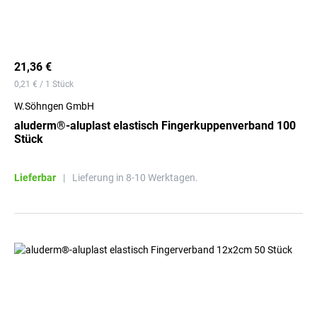
21,36 €
0,21 € / 1 Stück
W.Söhngen GmbH
aluderm®-aluplast elastisch Fingerkuppenverband 100
Stück
Lieferbar
|
Lieferung in 8-10 Werktagen.