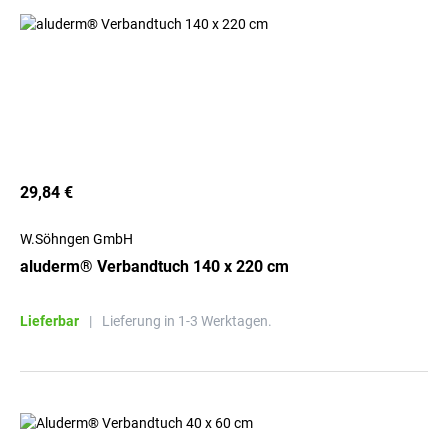
29,84 €
W.Söhngen GmbH
aluderm® Verbandtuch 140 x 220 cm
Lieferbar
|
Lieferung in 1-3 Werktagen.