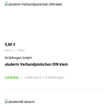
0,80 €
0,80 € / 1 Stück
W.Söhngen GmbH
aluderm Verbandpäckchen DIN klein
Lieferbar
|
Lieferung in 1-3 Werktagen.