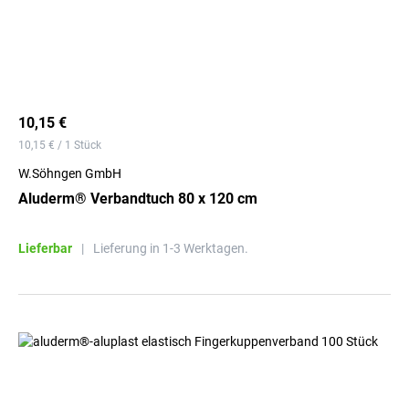
10,15 €
10,15 € / 1 Stück
W.Söhngen GmbH
Aluderm® Verbandtuch 80 x 120 cm
Lieferbar
|
Lieferung in 1-3 Werktagen.