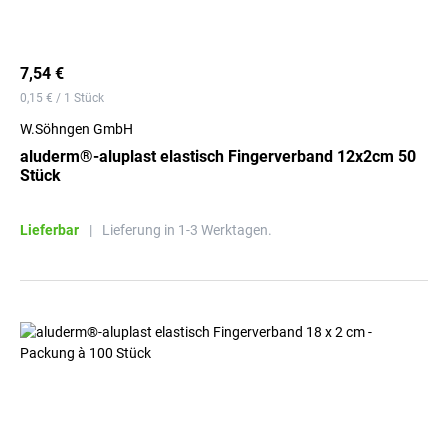
7,54 €
0,15 € / 1 Stück
W.Söhngen GmbH
aluderm®-aluplast elastisch Fingerverband 12x2cm 50
Stück
Lieferbar
|
Lieferung in 1-3 Werktagen.