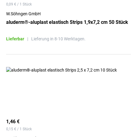
0,09 € / 1 Stück
W.Söhngen GmbH
aluderm®-aluplast elastisch Strips 1,9x7,2 cm 50 Stück
Lieferbar
|
Lieferung in 8-10 Werktagen.
1,46 €
0,15 € / 1 Stück