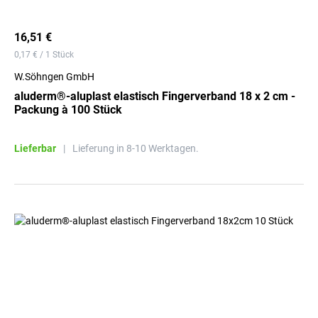
16,51 €
0,17 € / 1 Stück
W.Söhngen GmbH
aluderm®-aluplast elastisch Fingerverband 18 x 2 cm -
Packung à 100 Stück
Lieferbar
|
Lieferung in 8-10 Werktagen.