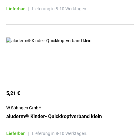
Lieferbar
|
Lieferung in 8-10 Werktagen.
5,21 €
W.Söhngen GmbH
aluderm® Kinder- Quickkopfverband klein
Lieferbar
|
Lieferung in 8-10 Werktagen.