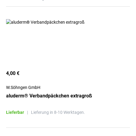
4,00 €
W.Söhngen GmbH
aluderm® Verbandpäckchen extragroß
Lieferbar
|
Lieferung in 8-10 Werktagen.