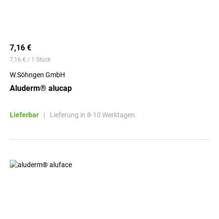
7,16 €
7,16 € / 1 Stück
W.Söhngen GmbH
Aluderm® alucap
Lieferbar
|
Lieferung in 8-10 Werktagen.