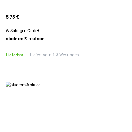
5,73 €
W.Söhngen GmbH
aluderm® aluface
Lieferbar
|
Lieferung in 1-3 Werktagen.