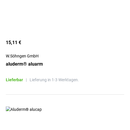
15,11 €
W.Söhngen GmbH
aluderm® aluarm
Lieferbar
|
Lieferung in 1-3 Werktagen.