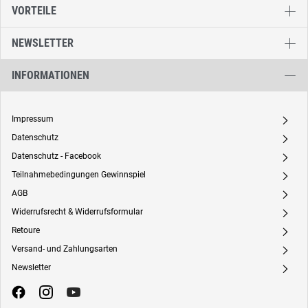
VORTEILE
NEWSLETTER
INFORMATIONEN
Impressum
A
Datenschutz
A
Datenschutz - Facebook
A
Teilnahmebedingungen Gewinnspiel
A
AGB
A
Widerrufsrecht & Widerrufsformular
A
Retoure
A
Versand- und Zahlungsarten
A
Newsletter
A