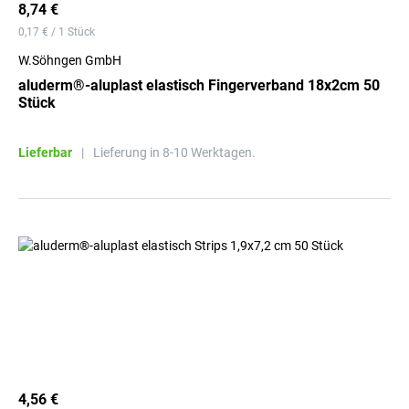
8,74 €
0,17 € / 1 Stück
W.Söhngen GmbH
aluderm®-aluplast elastisch Fingerverband 18x2cm 50
Stück
Lieferbar
|
Lieferung in 8-10 Werktagen.
4,56 €