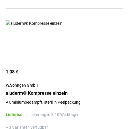
1,08 €
W.Söhngen GmbH
aluderm® Kompresse einzeln
Aluminiumbedampft, steril in Peelpackung
Lieferbar
|
Lieferung in 8-10 Werktagen.
+ 3 Varianten verfügbar