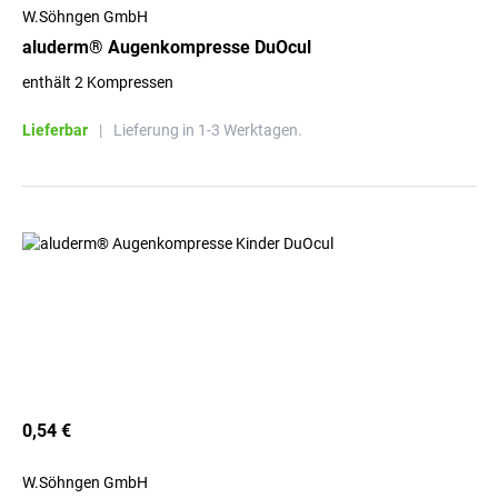
W.Söhngen GmbH
aluderm® Augenkompresse DuOcul
enthält 2 Kompressen
Lieferbar
|
Lieferung in 1-3 Werktagen.
0,54 €
W.Söhngen GmbH