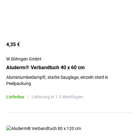
4,35 €
W.Söhngen GmbH
Aluderm® Verbandtuch 40 x 60 cm
Aluminiumbedampft, starke Sauglage, einzeln steril in
Peelpackung
Lieferbar
|
Lieferung in 1-3 Werktagen.