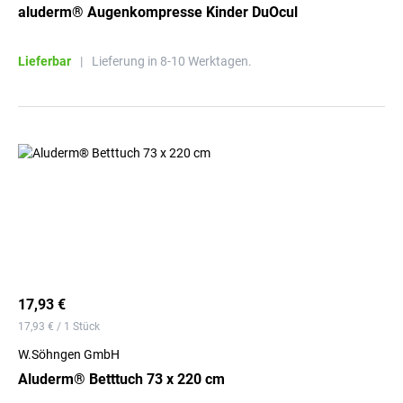
aluderm® Augenkompresse Kinder DuOcul
Lieferbar
|
Lieferung in 8-10 Werktagen.
17,93 €
17,93 € / 1 Stück
W.Söhngen GmbH
Aluderm® Betttuch 73 x 220 cm