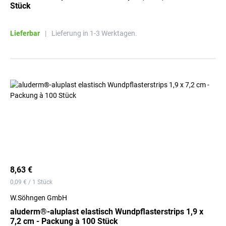
Stück
Lieferbar
|
Lieferung in 1-3 Werktagen.
8,63 €
0,09 € / 1 Stück
W.Söhngen GmbH
aluderm®-aluplast elastisch Wundpflasterstrips 1,9 x
7,2 cm - Packung à 100 Stück