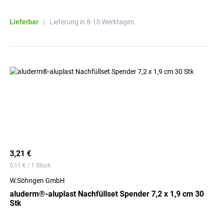
Lieferbar
|
Lieferung in 8-10 Werktagen.
3,21 €
0,11 € / 1 Stück
W.Söhngen GmbH
aluderm®-aluplast Nachfüllset Spender 7,2 x 1,9 cm 30
Stk