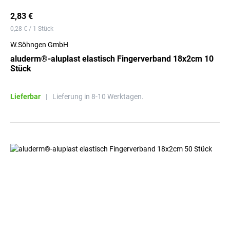
2,83 €
0,28 € / 1 Stück
W.Söhngen GmbH
aluderm®-aluplast elastisch Fingerverband 18x2cm 10
Stück
Lieferbar
|
Lieferung in 8-10 Werktagen.