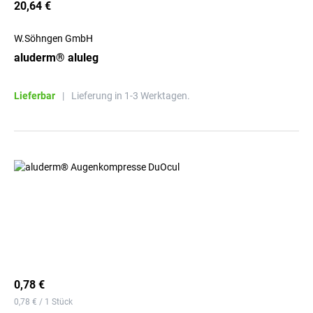
20,64 €
W.Söhngen GmbH
aluderm® aluleg
Lieferbar
|
Lieferung in 1-3 Werktagen.
0,78 €
0,78 € / 1 Stück