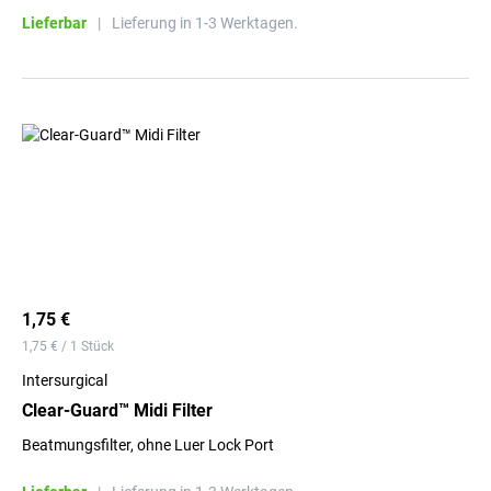
Lieferbar
|
Lieferung in 1-3 Werktagen.
1,75 €
1,75 € / 1 Stück
Intersurgical
Clear-Guard™ Midi Filter
Beatmungsfilter, ohne Luer Lock Port