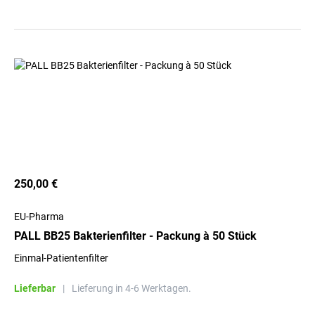
250,00 €
EU-Pharma
PALL BB25 Bakterienfilter - Packung à 50 Stück
Einmal-Patientenfilter
Lieferbar
|
Lieferung in 4-6 Werktagen.