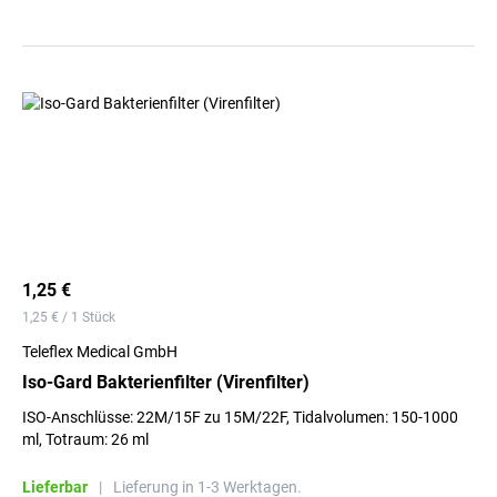
1,25 €
1,25 € / 1 Stück
Teleflex Medical GmbH
Iso-Gard Bakterienfilter (Virenfilter)
ISO-Anschlüsse: 22M/15F zu 15M/22F, Tidalvolumen: 150-1000
ml, Totraum: 26 ml
Lieferbar
|
Lieferung in 1-3 Werktagen.