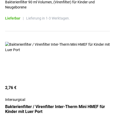
Bakterienfilter 90 ml Volumen, (Virenfilter) für Kinder und
Neugeborene
Lieferbar
|
Lieferung in 1-3 Werktagen.
2,76 €
Intersurgical
Bakterienfilter / Virenfilter Inter-Therm Mini HMEF für
Kinder mit Luer Port