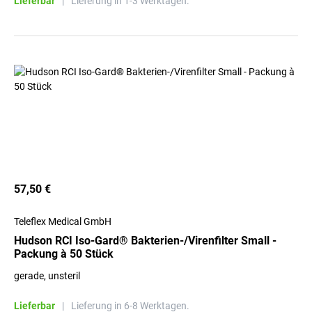
Lieferbar
|
Lieferung in 1-3 Werktagen.
57,50 €
Teleflex Medical GmbH
Hudson RCI Iso-Gard® Bakterien-/Virenfilter Small -
Packung à 50 Stück
gerade, unsteril
Lieferbar
|
Lieferung in 6-8 Werktagen.