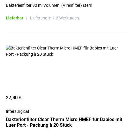
Bakterienfilter 90 ml Volumen, (Virenfilter) steril
Lieferbar
|
Lieferung in 1-3 Werktagen.
27,80 €
Intersurgical
Bakterienfilter Clear Therm Micro HMEF für Babies mit
Luer Port - Packung à 20 Stück