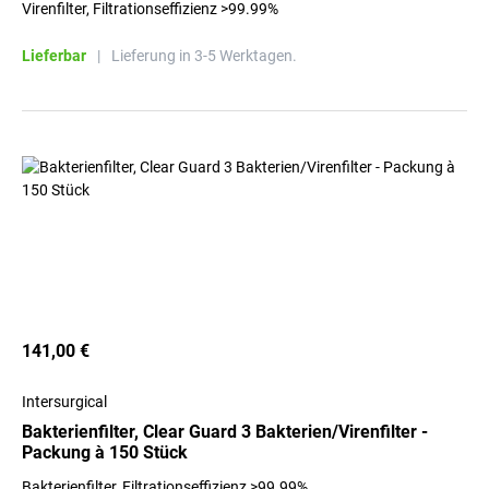
Virenfilter, Filtrationseffizienz >99.99%
Lieferbar
|
Lieferung in 3-5 Werktagen.
141,00 €
Intersurgical
Bakterienfilter, Clear Guard 3 Bakterien/Virenfilter -
Packung à 150 Stück
Bakterienfilter, Filtrationseffizienz >99.99%