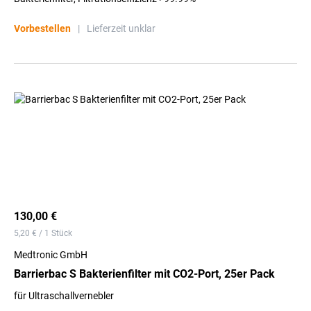
Vorbestellen
|
Lieferzeit unklar
130,00 €
5,20 € / 1 Stück
Medtronic GmbH
Barrierbac S Bakterienfilter mit CO2-Port, 25er Pack
für Ultraschallvernebler