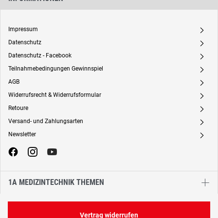
Impressum
A
Datenschutz
A
Datenschutz - Facebook
A
Teilnahmebedingungen Gewinnspiel
A
AGB
A
Widerrufsrecht & Widerrufsformular
A
Retoure
A
Versand- und Zahlungsarten
A
Newsletter
A
1A MEDIZINTECHNIK THEMEN
Vertrag widerrufen