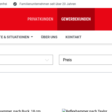
nfrei
E
Familienunternehmen seit über 20 Jahren
PRIVATKUNDEN
GEWERBEKUNDEN
E & SITUATIONEN
ÜBER UNS
KONTAKT
Preis
A