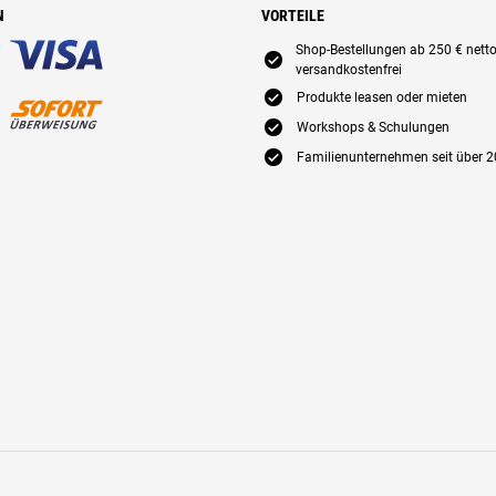
N
VORTEILE
Shop-Bestellungen ab 250 € nett
E
versandkostenfrei
E
Produkte leasen oder mieten
E
Workshops & Schulungen
E
Familienunternehmen seit über 2