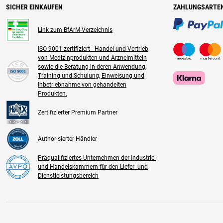
SICHER EINKAUFEN
ZAHLUNGSARTE
Link zum BfArM-Verzeichnis
ISO 9001 zertifiziert - Handel und Vertrieb
von Medizinprodukten und Arzneimitteln
sowie die Beratung in deren Anwendung,
Training und Schulung, Einweisung und
Inbetriebnahme von gehandelten
Produkten.
Zertifizierter Premium Partner
Authorisierter Händler
Präqualifiziertes Unternehmen der Industrie-
und Handelskammern für den Liefer- und
Dienstleistungsbereich