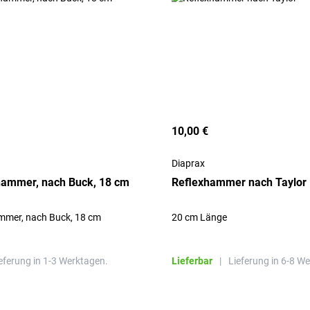
10,00 €
Diaprax
hammer, nach Buck, 18 cm
Reflexhammer nach Taylor
mmer, nach Buck, 18 cm
20 cm Länge
eferung in 1-3 Werktagen.
Lieferbar
|
Lieferung in 6-8 W