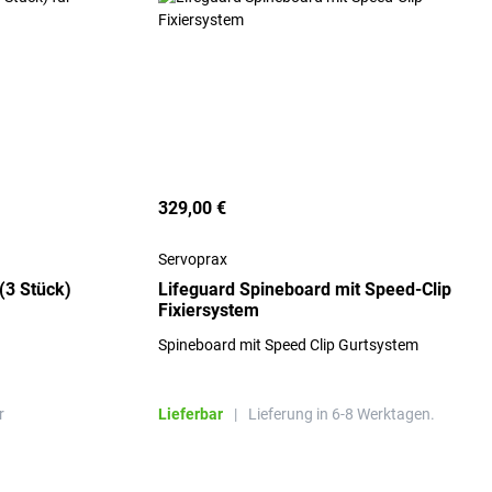
329,00 €
Servoprax
(3 Stück)
Lifeguard Spineboard mit Speed-Clip
Fixiersystem
Spineboard mit Speed Clip Gurtsystem
r
Lieferbar
|
Lieferung in 6-8 Werktagen.