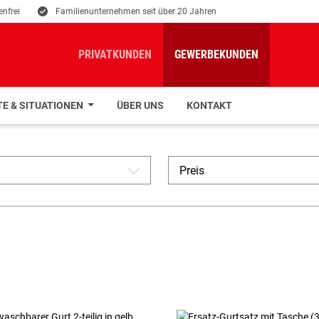
nfrei
E
Familienunternehmen seit über 20 Jahren
PRIVATKUNDEN
GEWERBEKUNDEN
E & SITUATIONEN
ÜBER UNS
KONTAKT
Preis
A