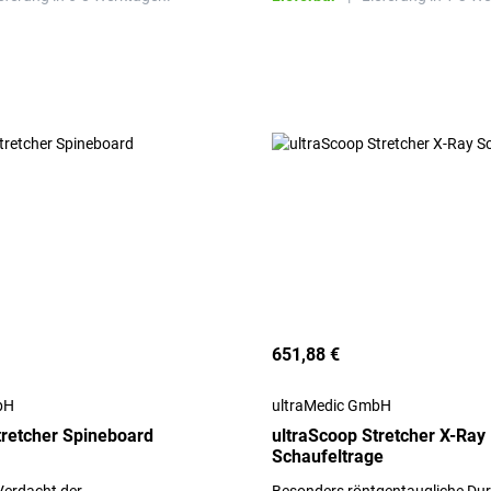
651,88 €
bH
ultraMedic GmbH
tretcher Spineboard
ultraScoop Stretcher X-Ray
Schaufeltrage