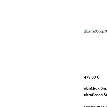
479,00 €
ultraMedic Gm
ultraScoop S