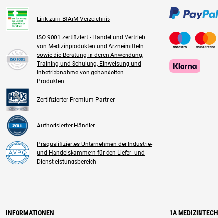
Link zum BfArM-Verzeichnis
ISO 9001 zertifiziert - Handel und Vertrieb
von Medizinprodukten und Arzneimitteln
sowie die Beratung in deren Anwendung,
Training und Schulung, Einweisung und
Inbetriebnahme von gehandelten
Produkten.
Zertifizierter Premium Partner
Authorisierter Händler
Präqualifiziertes Unternehmen der Industrie-
und Handelskammern für den Liefer- und
Dienstleistungsbereich
INFORMATIONEN
1A MEDIZINTEC