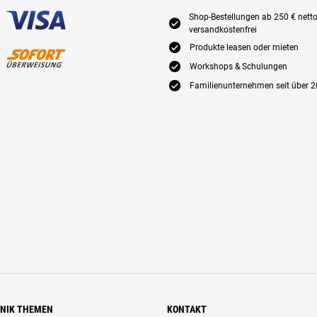
Shop-Bestellungen ab 250 € nett
E
versandkostenfrei
E
Produkte leasen oder mieten
E
Workshops & Schulungen
E
Familienunternehmen seit über 2
HNIK THEMEN
KONTAKT