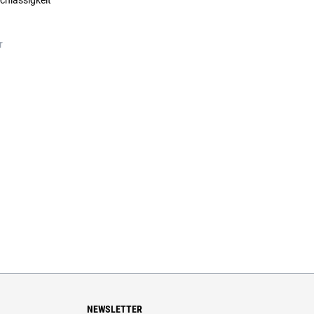
chlässigkeit
r
NEWSLETTER