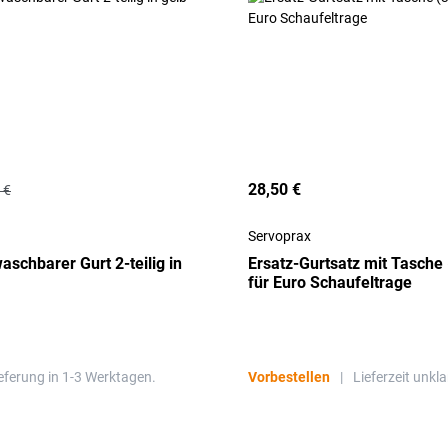
28,50 €
 €
Servoprax
schbarer Gurt 2-teilig in
Ersatz-Gurtsatz mit Tasche 
für Euro Schaufeltrage
eferung in 1-3 Werktagen.
Vorbestellen
|
Lieferzeit unkla