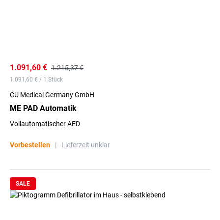
1.091,60 €
1.215,37 €
1.091,60 € / 1 Stück
CU Medical Germany GmbH
ME PAD Automatik
Vollautomatischer AED
Vorbestellen
|
Lieferzeit unklar
SALE