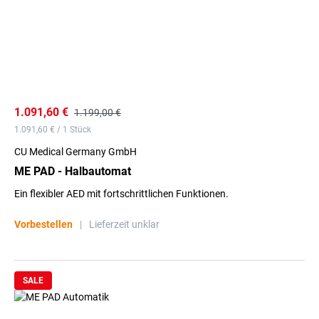
1.091,60 €
1.199,00 €
1.091,60 € / 1 Stück
CU Medical Germany GmbH
ME PAD - Halbautomat
Ein flexibler AED mit fortschrittlichen Funktionen.
Vorbestellen
|
Lieferzeit unklar
SALE