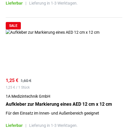
Lieferbar
|
Lieferung in 1-3 Werktagen.
SALE
1,25 €
1,60 €
1,25 € / 1 Stück
1A Medizintechnik GmbH
Aufkleber zur Markierung eines AED 12 cm x 12 cm
Für den Einsatz im Innen- und Außenbereich geeignet
Lieferbar
|
Lieferung in 1-3 Werktagen.