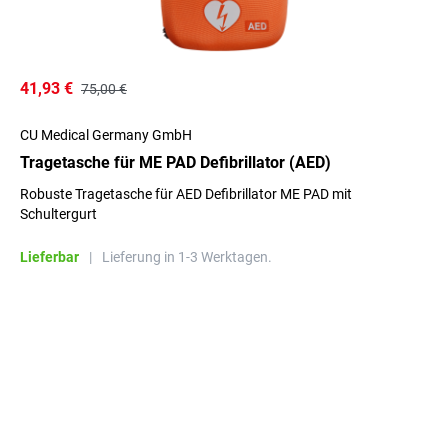
41,93 €
75,00 €
CU Medical Germany GmbH
Tragetasche für ME PAD Defibrillator (AED)
Robuste Tragetasche für AED Defibrillator ME PAD mit
Schultergurt
Lieferbar
|
Lieferung in 1-3 Werktagen.