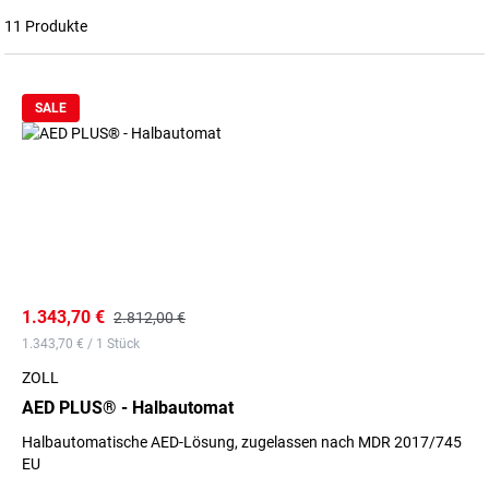
11 Produkte
SALE
1.343,70 €
2.812,00 €
1.343,70 € / 1 Stück
ZOLL
AED PLUS® - Halbautomat
Halbautomatische AED-Lösung, zugelassen nach MDR 2017/745
EU