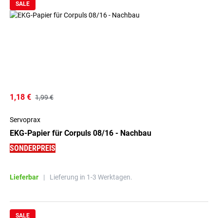
SALE
1,18 €
1,99 €
Servoprax
EKG-Papier für Corpuls 08/16 - Nachbau
SONDERPREIS
Lieferbar
|
Lieferung in 1-3 Werktagen.
SALE