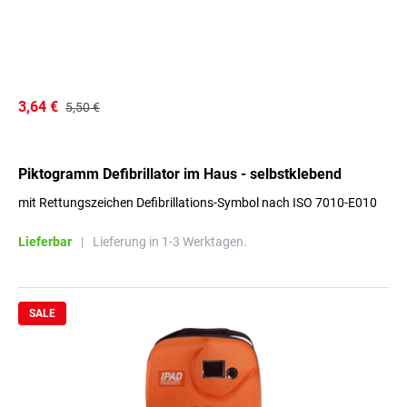
3,64 €
5,50 €
Piktogramm Defibrillator im Haus - selbstklebend
mit Rettungszeichen Defibrillations-Symbol nach ISO 7010-E010
Lieferbar
|
Lieferung in 1-3 Werktagen.
SALE