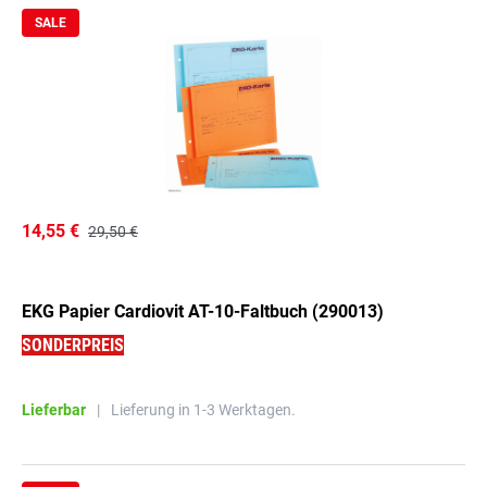
SALE
14,55 €
29,50 €
EKG Papier Cardiovit AT-10-Faltbuch (290013)
SONDERPREIS
Lieferbar
|
Lieferung in 1-3 Werktagen.