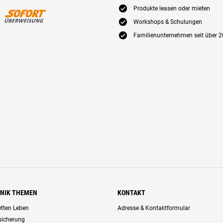
E
Produkte leasen oder mieten
E
Workshops & Schulungen
E
Familienunternehmen seit über 2
HNIK THEMEN
KONTAKT
retten Leben
Adresse & Kontaktformular
rsicherung