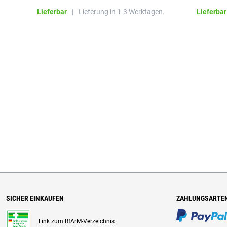
Lieferbar
|
Lieferung in 1-3 Werktagen.
Lieferbar
SICHER EINKAUFEN
ZAHLUNGSARTE
Link zum BfArM-Verzeichnis