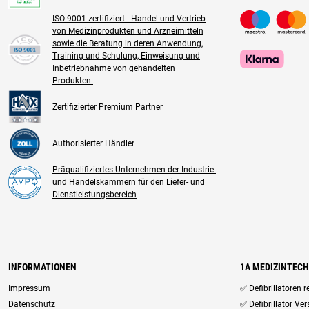
ISO 9001 zertifiziert - Handel und Vertrieb
von Medizinprodukten und Arzneimitteln
sowie die Beratung in deren Anwendung,
Training und Schulung, Einweisung und
Inbetriebnahme von gehandelten
Produkten.
Zertifizierter Premium Partner
Authorisierter Händler
Präqualifiziertes Unternehmen der Industrie-
und Handelskammern für den Liefer- und
Dienstleistungsbereich
INFORMATIONEN
1A MEDIZINTEC
Impressum
✅ Defibrillatoren 
Datenschutz
✅ Defibrillator Ve