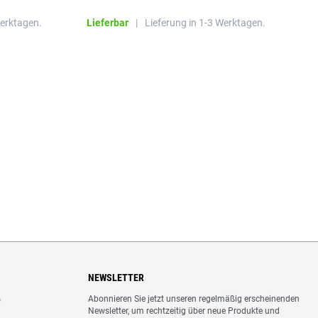
Wundauflagen
Werktagen.
Lieferbar
|
Lieferung in 1-3 Werktagen.
L
NEWSLETTER
Abonnieren Sie jetzt unseren regelmäßig erscheinenden
o
Newsletter, um rechtzeitig über neue Produkte und