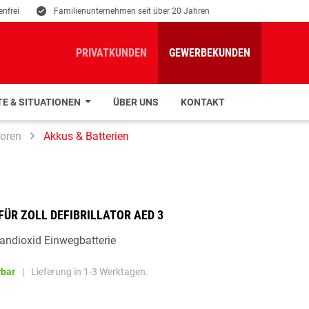
nfrei
E
Familienunternehmen seit über 20 Jahren
PRIVATKUNDEN
GEWERBEKUNDEN
E & SITUATIONEN
ÜBER UNS
KONTAKT
toren
Akkus & Batterien
 FÜR ZOLL DEFIBRILLATOR AED 3
ndioxid Einwegbatterie
rbar
|
Lieferung in 1-3 Werktagen.