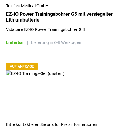
Teleflex Medical GmbH
EZ-IO Power Trainingsbohrer G3 mit versiegelter
Lithiumbatterie
Vidacare EZ-IO Power Trainingsbohrer G 3
Lieferbar
|
Lieferung in 6-8 Werktagen.
AUF ANFRAGE
Bitte kontaktieren Sie uns für Preisinformationen