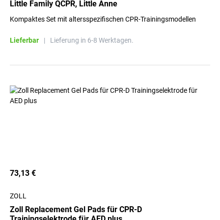
Little Family QCPR, Little Anne
Kompaktes Set mit altersspezifischen CPR-Trainingsmodellen
Lieferbar
|
Lieferung in 6-8 Werktagen.
73,13 €
ZOLL
Zoll Replacement Gel Pads für CPR-D
Trainingselektrode für AED plus