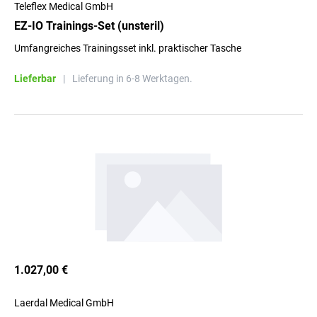
Teleflex Medical GmbH
EZ-IO Trainings-Set (unsteril)
Umfangreiches Trainingsset inkl. praktischer Tasche
Lieferbar
|
Lieferung in 6-8 Werktagen.
1.027,00 €
Laerdal Medical GmbH