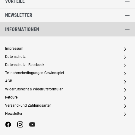
VORTEILE
NEWSLETTER
INFORMATIONEN
Impressum
A
Datenschutz
A
Datenschutz - Facebook
A
Teilnahmebedingungen Gewinnspiel
A
AGB
A
Widerrufsrecht & Widerrufsformular
A
Retoure
A
Versand- und Zahlungsarten
A
Newsletter
A