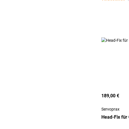
189,00 €
Servoprax
Head-Fix für 