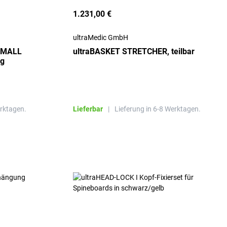
1.231,00 €
ultraMedic GmbH
SMALL
ultraBASKET STRETCHER, teilbar
ig
erktagen.
Lieferbar
|
Lieferung in 6-8 Werktagen.