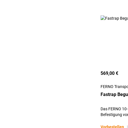
569,00 €
FERNO Transpo
Fastrap Begu
Das FERNO 10-P
Befestigung vo
oder Schaufelt
Vorbestellen
|