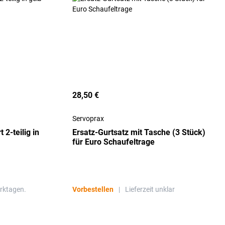
28,50 €
Servoprax
2-teilig in
Ersatz-Gurtsatz mit Tasche (3 Stück)
für Euro Schaufeltrage
erktagen.
Vorbestellen
|
Lieferzeit unklar