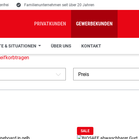
nfrei
E
Familienunternehmen seit über 20 Jahren
PRIVATKUNDEN
GEWERBEKUNDEN
E & SITUATIONEN
ÜBER UNS
KONTAKT
eifkorbtragen
Preis
A
SALE