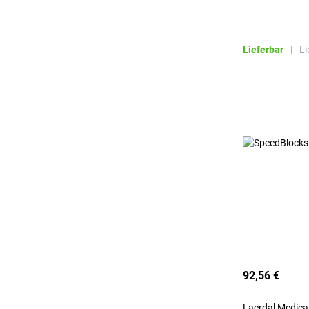
Lieferbar
|
Li
92,56 €
Laerdal Medic