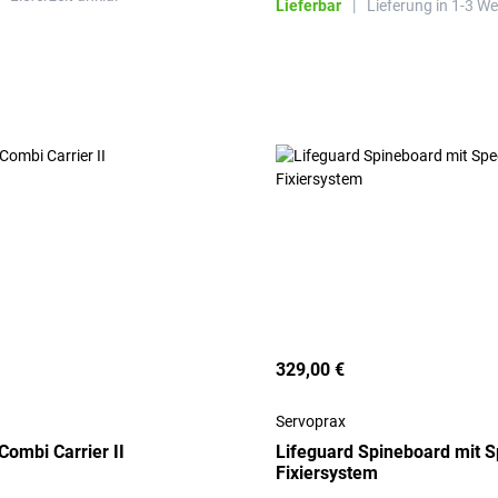
Lieferbar
|
Lieferung in 1-3 W
329,00 €
Servoprax
Combi Carrier II
Lifeguard Spineboard mit S
Fixiersystem