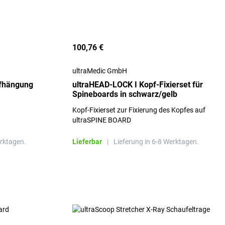
100,76 €
ultraMedic GmbH
ufhängung
ultraHEAD-LOCK I Kopf-Fixierset für
Spineboards in schwarz/gelb
Kopf-Fixierset zur Fixierung des Kopfes auf
ultraSPINE BOARD
erktagen.
Lieferbar
|
Lieferung in 6-8 Werktagen.