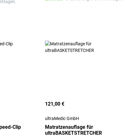
erktagen.
121,00 €
ultraMedic GmbH
peed-Clip
Matratzenauflage für
ultraBASKETSTRETCHER