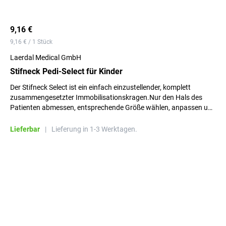
9,16 €
9,16 € / 1 Stück
Laerdal Medical GmbH
Stifneck Pedi-Select für Kinder
Der Stifneck Select ist ein einfach einzustellender, komplett
zusammengesetzter Immobilisationskragen.Nur den Hals des
Patienten abmessen, entsprechende Größe wählen, anpassen und
fixieren.
Lieferbar
|
Lieferung in 1-3 Werktagen.