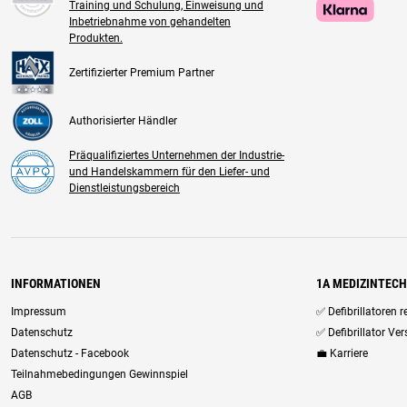
Training und Schulung, Einweisung und
Inbetriebnahme von gehandelten
Produkten.
Zertifizierter Premium Partner
Authorisierter Händler
Präqualifiziertes Unternehmen der Industrie-
und Handelskammern für den Liefer- und
Dienstleistungsbereich
INFORMATIONEN
1A MEDIZINTEC
Impressum
✅ Defibrillatoren 
Datenschutz
✅ Defibrillator Ve
Datenschutz - Facebook
💼 Karriere
Teilnahmebedingungen Gewinnspiel
AGB