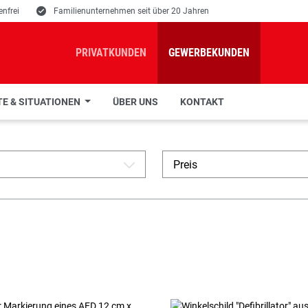
nfrei
E
Familienunternehmen seit über 20 Jahren
PRIVATKUNDEN
GEWERBEKUNDEN
E & SITUATIONEN
ÜBER UNS
KONTAKT
Preis
A