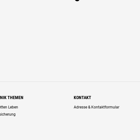
HNIK THEMEN
KONTAKT
retten Leben
Adresse & Kontaktformular
rsicherung