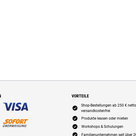
N
VORTEILE
Shop-Bestellungen ab 250 € nett
E
versandkostenfrei
E
Produkte leasen oder mieten
E
Workshops & Schulungen
E
Familienunternehmen seit über 2