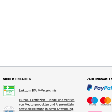
SICHER EINKAUFEN
ZAHLUNGSARTE
Link zum BfArM-Verzeichnis
ISO 9001 zertifiziert - Handel und Vertrieb
von Medizinprodukten und Arzneimitteln
sowie die Beratung in deren Anwendung,