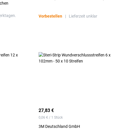
ächen
erktagen.
Vorbestellen
|
Lieferzeit unklar
27,83 €
0,06 € / 1 Stück
3M Deutschland GmbH