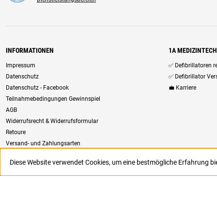
INFORMATIONEN
1A MEDIZINTEC
Impressum
✅ Defibrillatoren 
Datenschutz
✅ Defibrillator Ve
Datenschutz - Facebook
💼 Karriere
Teilnahmebedingungen Gewinnspiel
AGB
Widerrufsrecht & Widerrufsformular
Retoure
Versand- und Zahlungsarten
Newsletter
Diese Website verwendet Cookies, um eine bestmögliche Erfahrung b