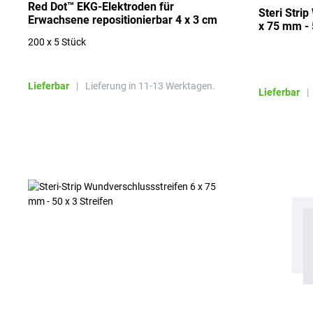
Red Dot™ EKG-Elektroden für
Steri Stri
Erwachsene repositionierbar 4 x 3 cm
x 75 mm - 
200 x 5 Stück
Lieferbar
|
Lieferung in 11-13 Werktagen.
Lieferbar
|