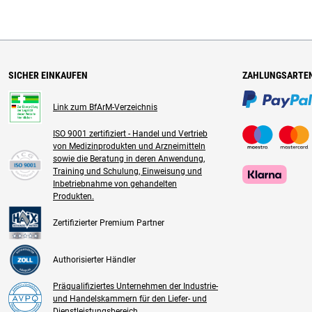
SICHER EINKAUFEN
ZAHLUNGSARTE
Link zum BfArM-Verzeichnis
ISO 9001 zertifiziert - Handel und Vertrieb
von Medizinprodukten und Arzneimitteln
sowie die Beratung in deren Anwendung,
Training und Schulung, Einweisung und
Inbetriebnahme von gehandelten
Produkten.
Zertifizierter Premium Partner
Authorisierter Händler
Präqualifiziertes Unternehmen der Industrie-
und Handelskammern für den Liefer- und
Dienstleistungsbereich