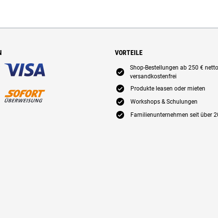
N
VORTEILE
Shop-Bestellungen ab 250 € nett
E
versandkostenfrei
E
Produkte leasen oder mieten
E
Workshops & Schulungen
E
Familienunternehmen seit über 2