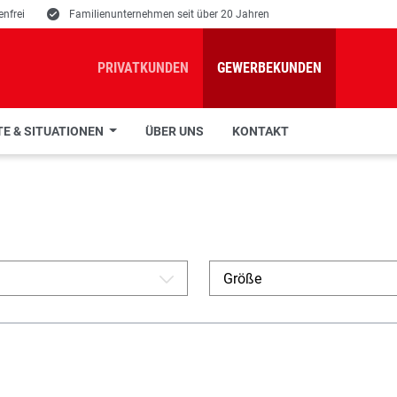
nfrei
E
Familienunternehmen seit über 20 Jahren
PRIVATKUNDEN
GEWERBEKUNDEN
E & SITUATIONEN
ÜBER UNS
KONTAKT
Größe
A