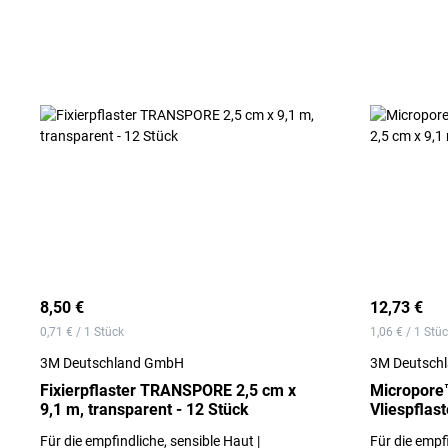
8,50 €
12,73 €
0,71 € / 1 Stück
1,06 € / 1 Stü
3M Deutschland GmbH
3M Deutsch
Fixierpflaster TRANSPORE 2,5 cm x
Micropore
9,1 m, transparent - 12 Stück
Vliespflast
Stück
Für die empfindliche, sensible Haut |
Für die empfi