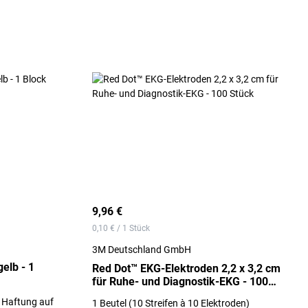
9,96 €
0,10 € / 1 Stück
3M Deutschland GmbH
gelb - 1
Red Dot™ EKG-Elektroden 2,2 x 3,2 cm
für Ruhe- und Diagnostik-EKG - 100
Stück
e Haftung auf
1 Beutel (10 Streifen à 10 Elektroden)