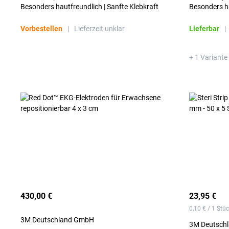
Besonders hautfreundlich | Sanfte Klebkraft
Besonders ha
Vorbestellen
|
Lieferzeit unklar
Lieferbar
|
+ 1 Variante
430,00 €
23,95 €
0,10 € / 1 Stü
3M Deutschland GmbH
3M Deutsch