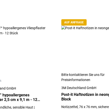
AUF ANFRAGE
Bitte kontaktieren Sie uns für
Preisinformationen
ck
3M Deutschland GmbH
land GmbH
Post-it Haftnotizen in neon
™ hypoallergenes
Block
er 2,5 cm x 9,1 m - 12
Notizzettel, 76 x 76 mm, sicher
ndliche, sensible Haut |