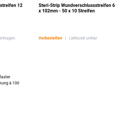
streifen 12
Steri-Strip Wundverschlussstreifen 6
x 102mm - 50 x 10 Streifen
erktagen.
Vorbestellen
|
Lieferzeit unklar