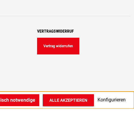
VERTRAGSWIDERRUF
Vertrag widerrufen
Konfigurieren
nisch notwendige
ALLE AKZEPTIEREN
© 2022 1A Medizintechnik GmbH in Bocholt