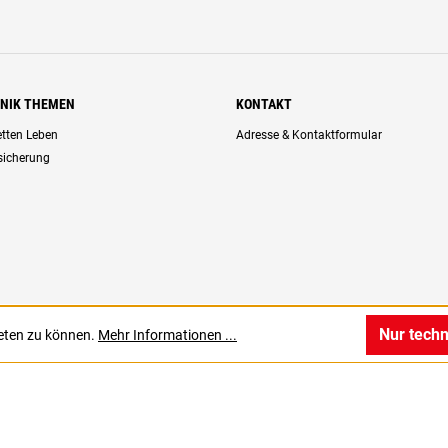
HNIK THEMEN
KONTAKT
retten Leben
Adresse & Kontaktformular
rsicherung
Nur tech
ieten zu können.
Mehr Informationen ...