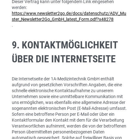
Dieser Vertrag kann unter folgendem Link eingesehen
werden:
https://www.newsletter2go.de/docs/datenschutz/ADV_Mu
ster_Newsletter2Go_GmbH_latest_Form.pdf?x48278
.
9. KONTAKTMÖGLICHKEIT
ÜBER DIE INTERNETSEITE
Die Internetseite der 1A-Medizintechnik GmbH enthält
aufgrund von gesetzlichen Vorschriften Angaben, die eine
schnelle elektronische Kontaktaufnahme zu unserem
Unternehmen sowie eine unmittelbare Kommunikation mit
uns ermöglichen, was ebenfalls eine allgemeine Adresse der
sogenannten elektronischen Post (E-Mail-Adresse) umfasst.
Sofern eine betroffene Person per E-Mail oder über ein
Kontaktformular den Kontakt mit dem für die Verarbeitung
Verantwortlichen aufnimmt, werden die von der betroffenen
Person übermittelten personenbezogenen Daten
automatisch gespeichert. Solche auf freiwilliger Basis von