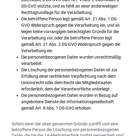
DS-GVO stützte, und es fehlt an einer anderweitigen
Rechtsgrundlage für die Verarbeitung.
Die betroffene Person legt gemäß Art. 21 Abs. 1 DS-
GVO Widerspruch gegen die Verarbeitung ein, und es
liegen keine vorrangigen berechtigten Gründe für die
Verarbeitung vor, oder die betroffene Person legt
gemäß Art. 21 Abs. 2 DS-GVO Widerspruch gegen die
Verarbeitung ein.
Die personenbezogenen Daten wurden unrechtmäßig
verarbeitet.
Die Löschung der personenbezogenen Daten ist zur
Erfüllung einer rechtlichen Verpflichtung nach dem
Unionsrecht oder dem Recht der Mitgliedstaaten
erforderlich, dem der Verantwortliche unterliegt.
Die personenbezogenen Daten wurden in Bezug auf
angebotene Dienste der Informationsgesellschaft
gemäß Art. 8 Abs. 1 DS-GVO erhoben.
Sofern einer der oben genannten Gründe zutrifft und eine
betroffene Person die Löschung von personenbezogenen
Daten, die bei der 1A-Medizintechnik GmbH gespeichert sind,