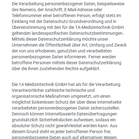
Die Verarbeitung personenbezogener Daten, beispielsweise
des Namens, der Anschrift, E-Mail-Adresse oder
Telefonnummer einer betroffenen Person, erfolgt stets im
Einklang mit der Datenschutz-Grundverordnung und in
Übereinstimmung mit den für die 1A-Medizintechnik GmbH
geltenden landesspezifischen Datenschutzbestimmungen.
Mittels dieser Datenschutzerklärung möchte unser
Unternehmen die Öffentlichkeit über Art, Umfang und Zweck
der von uns erhobenen, genutzten und verarbeiteten
personenbezogenen Daten informieren. Ferner werden
betroffene Personen mittels dieser Datenschutzerklärung
über die ihnen zustehenden Rechte aufgeklärt.
Die 1A-Medizintechnik GmbH hat als für die Verarbeitung
Verantwortlicher zahlreiche technische und
organisatorische Maßnahmen umgesetzt, um einen
möglichst lückenlosen Schutz der über diese Internetseite
verarbeiteten personenbezogenen Daten sicherzustellen.
Dennoch können Internetbasierte Datenübertragungen
grundsätzlich Sicherheitslücken aufweisen, sodass ein
absoluter Schutz nicht gewährleistet werden kann. Aus
diesem Grund steht es jeder betroffenen Person frei,
personenbezogene Daten auch auf alternativen Wegen,