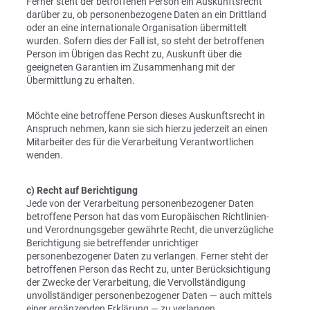
Ferner steht der betroffenen Person ein Auskunftsrecht
darüber zu, ob personenbezogene Daten an ein Drittland
oder an eine internationale Organisation übermittelt
wurden. Sofern dies der Fall ist, so steht der betroffenen
Person im Übrigen das Recht zu, Auskunft über die
geeigneten Garantien im Zusammenhang mit der
Übermittlung zu erhalten.
Möchte eine betroffene Person dieses Auskunftsrecht in
Anspruch nehmen, kann sie sich hierzu jederzeit an einen
Mitarbeiter des für die Verarbeitung Verantwortlichen
wenden.
c) Recht auf Berichtigung
Jede von der Verarbeitung personenbezogener Daten
betroffene Person hat das vom Europäischen Richtlinien-
und Verordnungsgeber gewährte Recht, die unverzügliche
Berichtigung sie betreffender unrichtiger
personenbezogener Daten zu verlangen. Ferner steht der
betroffenen Person das Recht zu, unter Berücksichtigung
der Zwecke der Verarbeitung, die Vervollständigung
unvollständiger personenbezogener Daten — auch mittels
einer ergänzenden Erklärung — zu verlangen.