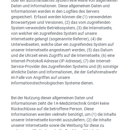
oder ein automatisiertes System eine Reihe von allgemeinen
Daten und Informationen. Diese allgemeinen Daten und
Informationen werden in den Logfiles des Servers
gespeichert. Erfasst werden können die (1) verwendeten
Browsertypen und Versionen, (2) das vom zugreifenden
System verwendete Betriebssystem, (3) die Internetseite,
von welcher ein zugreifendes System auf unsere
Internetseite gelangt (sogenannte Referrer), (4) die
Unterwebseiten, welche über ein zugreifendes System auf
unserer Internetseite angesteuert werden, (5) das Datum
und die Uhrzeit eines Zugriffs auf die Internetseite, (6) eine
Internet-Protokoll-Adresse (IP-Adresse), (7) der Internet-
Service-Provider des zugreifenden Systems und (8) sonstige
ähnliche Daten und Informationen, die der Gefahrenabwehr
im Falle von Angriffen auf unsere
informationstechnologischen Systeme dienen.
Bei der Nutzung dieser allgemeinen Daten und
Informationen zieht die 1A-Medizintechnik GmbH keine
Rückschlüsse auf die betroffene Person. Diese
Informationen werden vielmehr benötigt, um (1) die Inhalte
unserer Internetseite korrekt auszuliefern, (2) die Inhalte
unserer Internetseite sowie die Werbung für diese zu