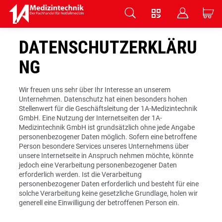
V
B
C
Zum Hauptinhalt springen
DATENSCHUTZERKLÄRU
NG
Wir freuen uns sehr über Ihr Interesse an unserem
Unternehmen. Datenschutz hat einen besonders hohen
Stellenwert für die Geschäftsleitung der 1A-Medizintechnik
GmbH. Eine Nutzung der Internetseiten der 1A-
Medizintechnik GmbH ist grundsätzlich ohne jede Angabe
personenbezogener Daten möglich. Sofern eine betroffene
Person besondere Services unseres Unternehmens über
unsere Internetseite in Anspruch nehmen möchte, könnte
jedoch eine Verarbeitung personenbezogener Daten
erforderlich werden. Ist die Verarbeitung
personenbezogener Daten erforderlich und besteht für eine
solche Verarbeitung keine gesetzliche Grundlage, holen wir
generell eine Einwilligung der betroffenen Person ein.