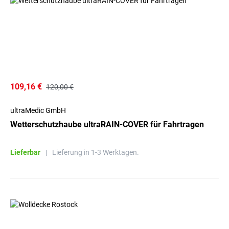
109,16 €
120,00 €
ultraMedic GmbH
Wetterschutzhaube ultraRAIN-COVER für Fahrtragen
Lieferbar
|
Lieferung in 1-3 Werktagen.