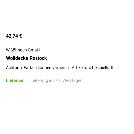
42,74 €
W.Söhngen GmbH
Wolldecke Rostock
Achtung: Farben können varrieren - Artikelfoto beispielhaft
Lieferbar
|
Lieferung in 8-10 Werktagen.