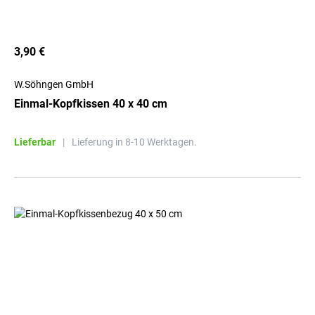
3,90 €
W.Söhngen GmbH
Einmal-Kopfkissen 40 x 40 cm
Lieferbar
|
Lieferung in 8-10 Werktagen.