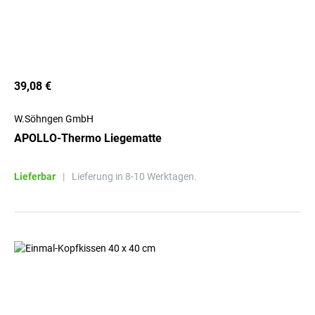
39,08 €
W.Söhngen GmbH
APOLLO-Thermo Liegematte
Lieferbar
|
Lieferung in 8-10 Werktagen.