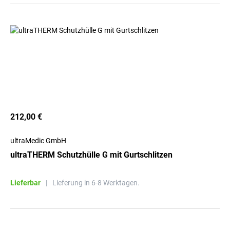
212,00 €
ultraMedic GmbH
ultraTHERM Schutzhülle G mit Gurtschlitzen
Lieferbar
|
Lieferung in 6-8 Werktagen.