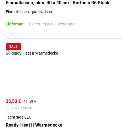
Einmalkissen, blau, 40 x 40 cm - Karton à 36 Stück
Einmalkissen, quadratisch
Lieferbar
|
Lieferung in 6-8 Werktagen.
SALE
38,50 €
41,59 €
38,50 € / 1 Stück
Techtrade LLC
Ready-Heat II Wärmedecke