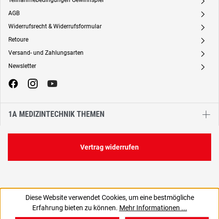
Teilnahmebedingungen Gewinnspiel
A
AGB
A
Widerrufsrecht & Widerrufsformular
A
Retoure
A
Versand- und Zahlungsarten
A
Newsletter
A
1A MEDIZINTECHNIK THEMEN
Vertrag widerrufen
Diese Website verwendet Cookies, um eine bestmögliche
Erfahrung bieten zu können.
Mehr Informationen ...