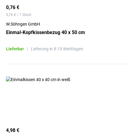
0,76 €
0,76 € / 1 Stück
W.Söhngen GmbH
Einmal-Kopfkissenbezug 40 x 50 cm
Lieferbar
|
Lieferung in 8-10 Werktagen.
4,98 €