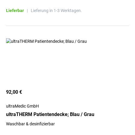
Lieferbar
|
Lieferung in 1-3 Werktagen.
92,00 €
ultraMedic GmbH
ultraTHERM Patientendecke; Blau / Grau
Waschbar & desinfizierbar