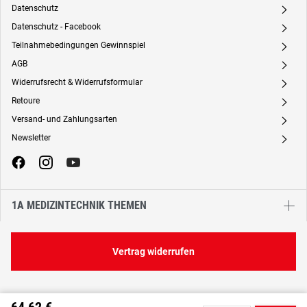
Datenschutz
A
Datenschutz - Facebook
A
Teilnahmebedingungen Gewinnspiel
A
AGB
A
Widerrufsrecht & Widerrufsformular
A
Retoure
A
Versand- und Zahlungsarten
A
Newsletter
A
1A MEDIZINTECHNIK THEMEN
Vertrag widerrufen