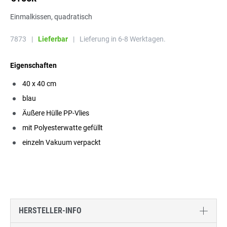
Einmalkissen, quadratisch
7873
|
Lieferbar
|
Lieferung in 6-8 Werktagen.
Eigenschaften
40 x 40 cm
blau
Äußere Hülle PP-Vlies
mit Polyesterwatte gefüllt
einzeln Vakuum verpackt
HERSTELLER-INFO