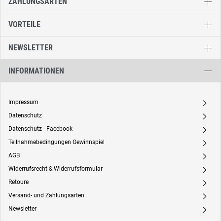
ZAHLUNGSARTEN
VORTEILE
NEWSLETTER
INFORMATIONEN
Impressum
A
Datenschutz
A
Datenschutz - Facebook
A
Teilnahmebedingungen Gewinnspiel
A
AGB
A
Widerrufsrecht & Widerrufsformular
A
Retoure
A
Versand- und Zahlungsarten
A
Newsletter
A