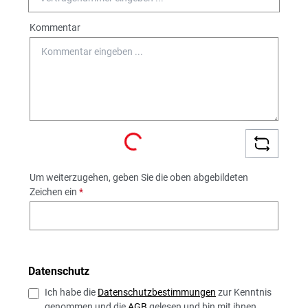
Kommentar
Loading...
Um weiterzugehen, geben Sie die oben abgebildeten
Zeichen ein
*
Datenschutz
Ich habe die
Datenschutzbestimmungen
zur Kenntnis
genommen und die
AGB
gelesen und bin mit ihnen