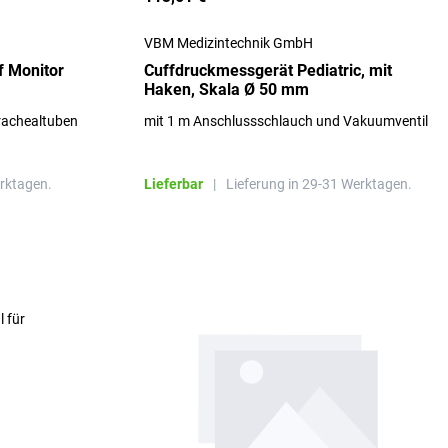
VBM Medizintechnik GmbH
 Monitor
Cuffdruckmessgerät Pediatric, mit
Haken, Skala Ø 50 mm
achealtuben
mit 1 m Anschlussschlauch und Vakuumventil
erktagen.
Lieferbar
|
Lieferung in 29-31 Werktagen.