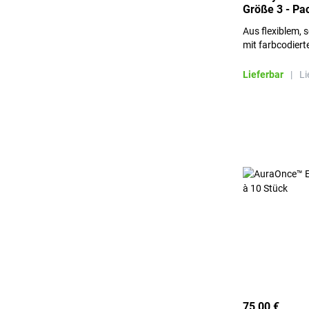
Größe 3 - Pa
Aus flexiblem, 
mit farbcodierte
verpackt
Lieferbar
|
Li
75,00 €