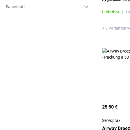
Sauerstoff
Lieferbar
|
Li
+ 8 Varianten v
25,50 €
Servoprax
Airway Breez