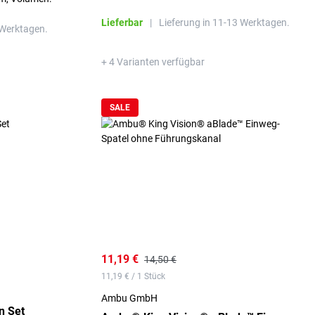
Lieferbar
|
Lieferung in 11-13 Werktagen.
 Werktagen.
+ 4 Varianten verfügbar
SALE
11,19 €
14,50 €
11,19 € / 1 Stück
Ambu GmbH
n Set