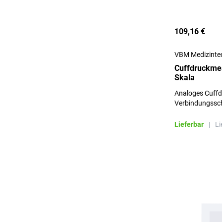
109,16 €
VBM Medizinte
Cuffdruckme
Skala
Analoges Cuffd
Verbindungssc
Lieferbar
|
Li