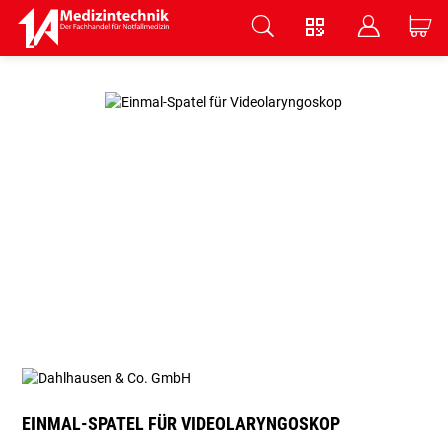
V
B
C
Zum Hauptinhalt springen
EINMAL-SPATEL FÜR VIDEOLARYNGOSKOP