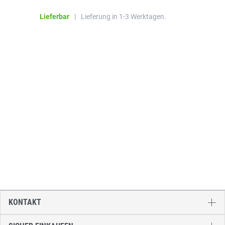
Li
Lieferbar
|
Lieferung in 1-3 Werktagen.
KONTAKT