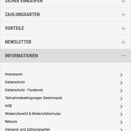
SICHER EINKAUFEN
ZAHLUNGSARTEN
VORTEILE
NEWSLETTER
INFORMATIONEN
Impressum
A
Datenschutz
A
Datenschutz - Facebook
A
Teilnahmebedingungen Gewinnspiel
A
AGB
A
Widerrufsrecht & Widerrufsformular
A
Retoure
A
Versand- und Zahlungsarten
A