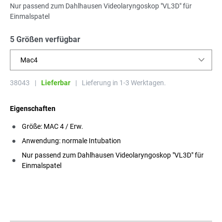
Nur passend zum Dahlhausen Videolaryngoskop "VL3D" für
Einmalspatel
5 Größen verfügbar
Mac4
38043
|
Lieferbar
|
Lieferung in 1-3 Werktagen.
Eigenschaften
Größe: MAC 4 / Erw.
Anwendung: normale Intubation
Nur passend zum Dahlhausen Videolaryngoskop "VL3D" für
Einmalspatel