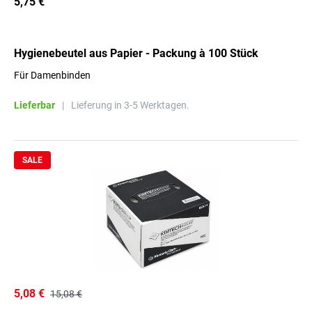
5,75 €
Hygienebeutel aus Papier - Packung à 100 Stück
Für Damenbinden
Lieferbar
|
Lieferung in 3-5 Werktagen.
SALE
5,08 €
15,08 €