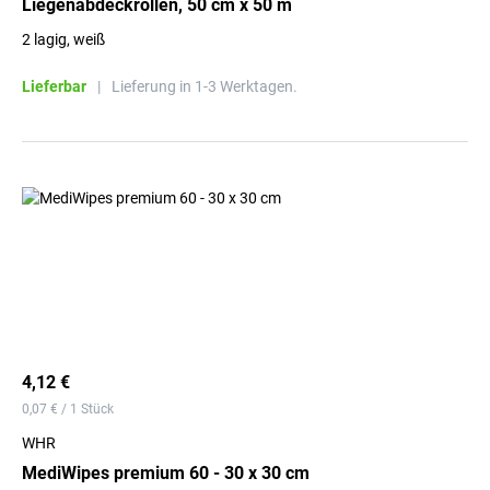
Liegenabdeckrollen, 50 cm x 50 m
2 lagig, weiß
Lieferbar
|
Lieferung in 1-3 Werktagen.
4,12 €
0,07 € / 1 Stück
WHR
MediWipes premium 60 - 30 x 30 cm