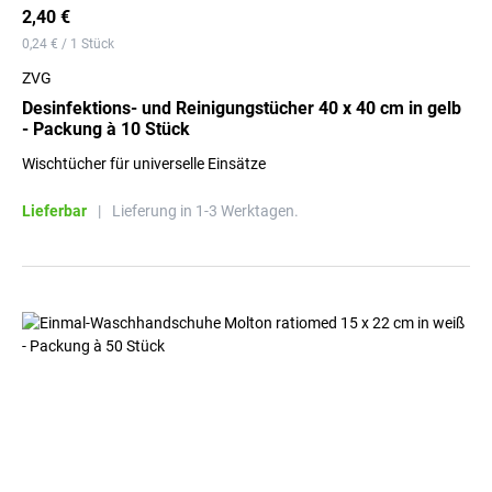
2,40 €
0,24 € / 1 Stück
ZVG
Desinfektions- und Reinigungstücher 40 x 40 cm in gelb
- Packung à 10 Stück
Wischtücher für universelle Einsätze
Lieferbar
|
Lieferung in 1-3 Werktagen.