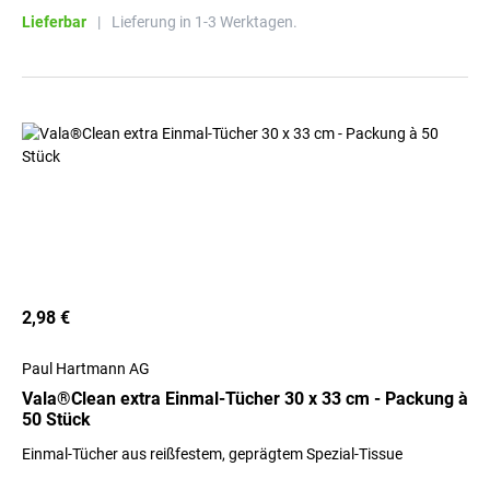
Lieferbar
|
Lieferung in 1-3 Werktagen.
2,98 €
Paul Hartmann AG
Vala®Clean extra Einmal-Tücher 30 x 33 cm - Packung à
50 Stück
Einmal-Tücher aus reißfestem, geprägtem Spezial-Tissue