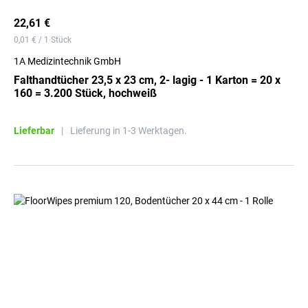
22,61 €
0,01 € / 1 Stück
1A Medizintechnik GmbH
Falthandtücher 23,5 x 23 cm, 2- lagig - 1 Karton = 20 x
160 = 3.200 Stück, hochweiß
Lieferbar
|
Lieferung in 1-3 Werktagen.