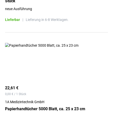
Stück
neue Ausführung
Lieferbar
|
Lieferung in 6-8 Werktagen.
22,61 €
0,00 € / 1 Stück
1A Medizintechnik GmbH
Papierhandtücher 5000 Blatt, ca. 25 x 23 cm