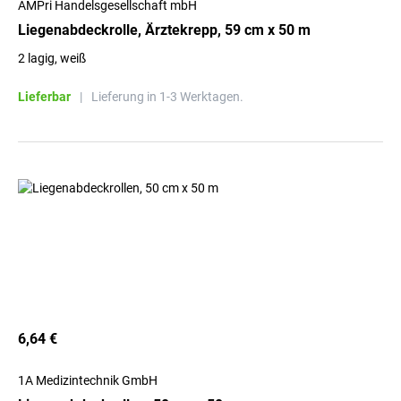
AMPri Handelsgesellschaft mbH
Liegenabdeckrolle, Ärztekrepp, 59 cm x 50 m
2 lagig, weiß
Lieferbar
|
Lieferung in 1-3 Werktagen.
6,64 €
1A Medizintechnik GmbH