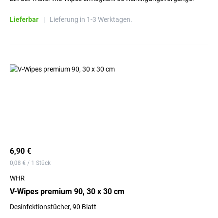
Lieferbar
|
Lieferung in 1-3 Werktagen.
6,90 €
0,08 € / 1 Stück
WHR
V-Wipes premium 90, 30 x 30 cm
Desinfektionstücher, 90 Blatt