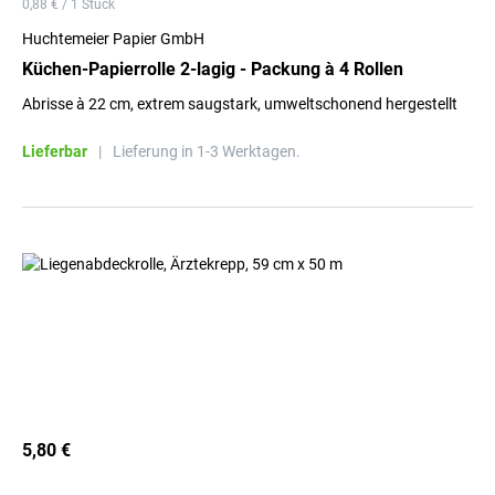
0,88 € / 1 Stück
Huchtemeier Papier GmbH
Küchen-Papierrolle 2-lagig - Packung à 4 Rollen
Abrisse à 22 cm, extrem saugstark, umweltschonend hergestellt
Lieferbar
|
Lieferung in 1-3 Werktagen.
5,80 €