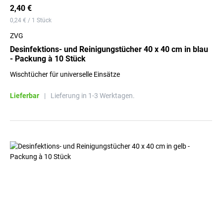
2,40 €
0,24 € / 1 Stück
ZVG
Desinfektions- und Reinigungstücher 40 x 40 cm in blau
- Packung à 10 Stück
Wischtücher für universelle Einsätze
Lieferbar
|
Lieferung in 1-3 Werktagen.