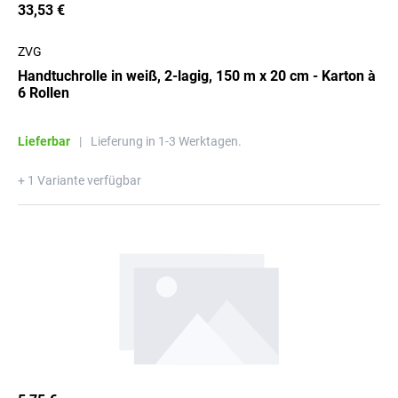
33,53 €
ZVG
Handtuchrolle in weiß, 2-lagig, 150 m x 20 cm - Karton à
6 Rollen
Lieferbar
|
Lieferung in 1-3 Werktagen.
+ 1 Variante verfügbar