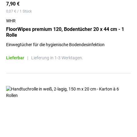
7,90 €
0,07 € / 1 Stück
WHR
FloorWipes premium 120, Bodentücher 20 x 44 cm - 1
Rolle
Einwegtücher für die hygienische Bodendesinfektion
Lieferbar
|
Lieferung in 1-3 Werktagen.