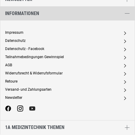
INFORMATIONEN
Impressum
A
Datenschutz
A
Datenschutz - Facebook
A
Teilnahmebedingungen Gewinnspiel
A
AGB
A
Widerrufsrecht & Widerrufsformular
A
Retoure
A
Versand- und Zahlungsarten
A
Newsletter
A
1A MEDIZINTECHNIK THEMEN