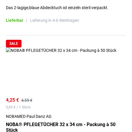
Das 2-lagige,blaue Abdecktuch ist einzeln steril verpackt.
Lieferbar
|
Lieferung in 4-6 Werktagen.
SALE
4,25 €
4,55 €
0,09 € / 1 Stück
NOBAMED Paul Danz AG
NOBA® PFLEGETÜCHER 32 x 34 cm - Packung à 50
Stück