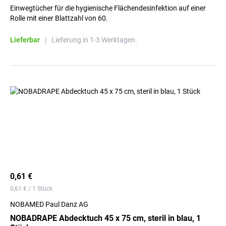
Einwegtücher für die hygienische Flächendesinfektion auf einer
Rolle mit einer Blattzahl von 60.
Lieferbar
|
Lieferung in 1-3 Werktagen.
0,61 €
0,61 € / 1 Stück
NOBAMED Paul Danz AG
NOBADRAPE Abdecktuch 45 x 75 cm, steril in blau, 1