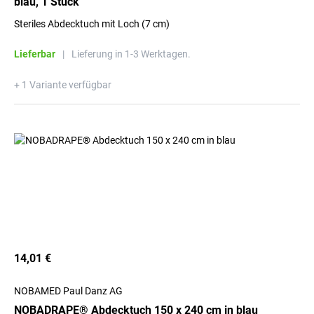
blau, 1 Stück
Steriles Abdecktuch mit Loch (7 cm)
Lieferbar
|
Lieferung in 1-3 Werktagen.
+ 1 Variante verfügbar
14,01 €
NOBAMED Paul Danz AG
NOBADRAPE® Abdecktuch 150 x 240 cm in blau