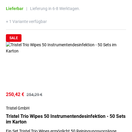
Lieferbar
|
Lieferung in 6-8 Werktagen.
+ 1 Variante verfügbar
SALE
250,42 €
254,29 €
Tristel GmbH
Tristel Trio Wipes 50 Instrumentendesinfektion - 50 Sets
im Karton
Ein Set Tristel Trio Wipes ermöglicht 50 Reiningungsvorgänge.