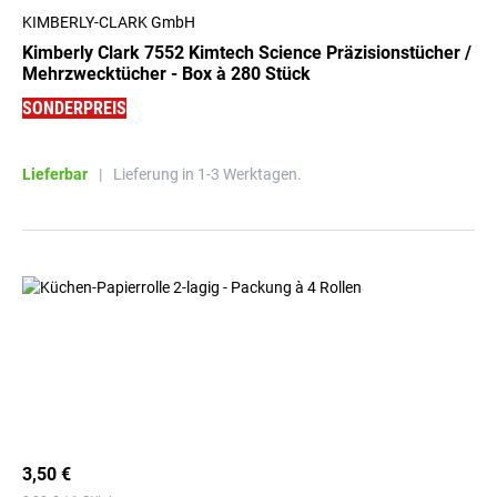
KIMBERLY-CLARK GmbH
Kimberly Clark 7552 Kimtech Science Präzisionstücher /
Mehrzwecktücher - Box à 280 Stück
SONDERPREIS
Lieferbar
|
Lieferung in 1-3 Werktagen.
3,50 €