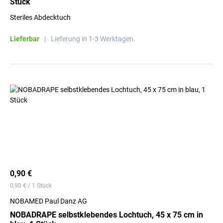
Stück
Steriles Abdecktuch
Lieferbar
|
Lieferung in 1-3 Werktagen.
0,90 €
0,90 € / 1 Stück
NOBAMED Paul Danz AG
NOBADRAPE selbstklebendes Lochtuch, 45 x 75 cm in