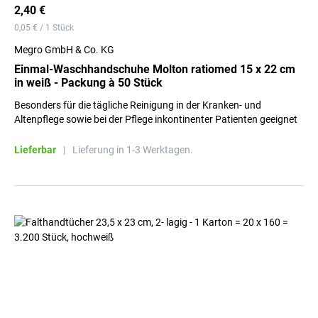
2,40 €
0,05 € / 1 Stück
Megro GmbH & Co. KG
Einmal-Waschhandschuhe Molton ratiomed 15 x 22 cm
in weiß - Packung à 50 Stück
Besonders für die tägliche Reinigung in der Kranken- und
Altenpflege sowie bei der Pflege inkontinenter Patienten geeignet
Lieferbar
|
Lieferung in 1-3 Werktagen.