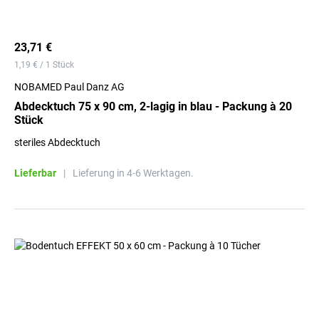
23,71 €
1,19 € / 1 Stück
NOBAMED Paul Danz AG
Abdecktuch 75 x 90 cm, 2-lagig in blau - Packung à 20
Stück
steriles Abdecktuch
Lieferbar
|
Lieferung in 4-6 Werktagen.