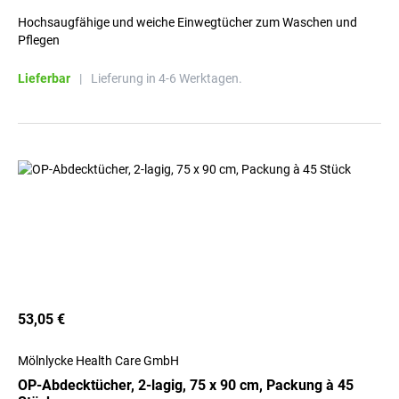
Hochsaugfähige und weiche Einwegtücher zum Waschen und
Pflegen
Lieferbar
|
Lieferung in 4-6 Werktagen.
53,05 €
Mölnlycke Health Care GmbH
OP-Abdecktücher, 2-lagig, 75 x 90 cm, Packung à 45