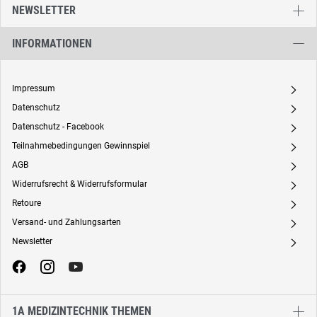
NEWSLETTER
INFORMATIONEN
Impressum
A
Datenschutz
A
Datenschutz - Facebook
A
Teilnahmebedingungen Gewinnspiel
A
AGB
A
Widerrufsrecht & Widerrufsformular
A
Retoure
A
Versand- und Zahlungsarten
A
Newsletter
A
1A MEDIZINTECHNIK THEMEN