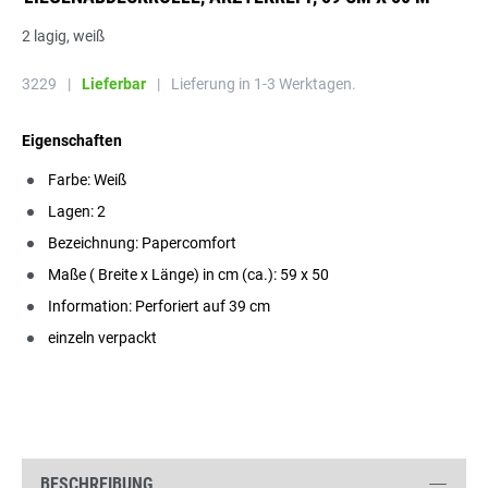
2 lagig, weiß
3229
|
Lieferbar
|
Lieferung in 1-3 Werktagen.
Eigenschaften
Farbe: Weiß
Lagen: 2
Bezeichnung: Papercomfort
Maße ( Breite x Länge) in cm (ca.): 59 x 50
Information: Perforiert auf 39 cm
einzeln verpackt
BESCHREIBUNG