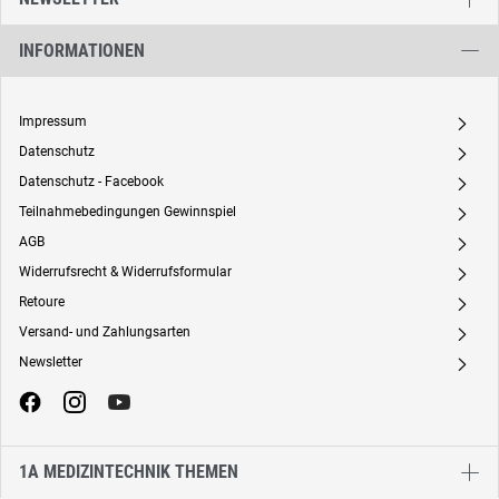
INFORMATIONEN
Impressum
A
Datenschutz
A
Datenschutz - Facebook
A
Teilnahmebedingungen Gewinnspiel
A
AGB
A
Widerrufsrecht & Widerrufsformular
A
Retoure
A
Versand- und Zahlungsarten
A
Newsletter
A
1A MEDIZINTECHNIK THEMEN