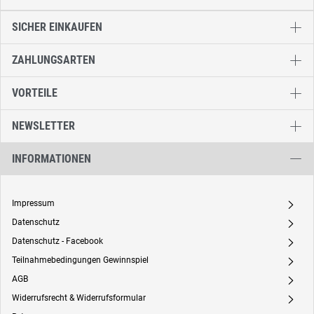
SICHER EINKAUFEN
ZAHLUNGSARTEN
VORTEILE
NEWSLETTER
INFORMATIONEN
Impressum
A
Datenschutz
A
Datenschutz - Facebook
A
Teilnahmebedingungen Gewinnspiel
A
AGB
A
Widerrufsrecht & Widerrufsformular
A