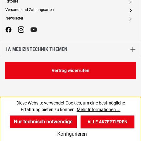
Retoure
A
Versand- und Zahlungsarten
A
Newsletter
A
1A MEDIZINTECHNIK THEMEN
Vertrag widerrufen
Diese Website verwendet Cookies, um eine bestmögliche
Erfahrung bieten zu können.
Mehr Informationen ...
Nur technisch notwendige
ALLE AKZEPTIEREN
w
v
B
Konfigurieren
Start
Produkte
Anmelden