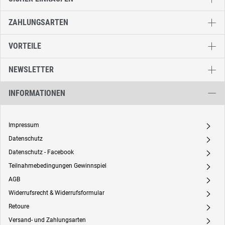
ZAHLUNGSARTEN
VORTEILE
NEWSLETTER
INFORMATIONEN
Impressum
A
Datenschutz
A
Datenschutz - Facebook
A
Teilnahmebedingungen Gewinnspiel
A
AGB
A
Widerrufsrecht & Widerrufsformular
A
Retoure
A
Versand- und Zahlungsarten
A