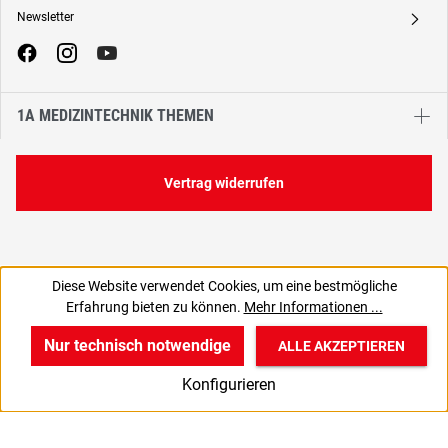
Newsletter
A
1A MEDIZINTECHNIK THEMEN
Vertrag widerrufen
Diese Website verwendet Cookies, um eine bestmögliche
Erfahrung bieten zu können.
Mehr Informationen ...
Nur technisch notwendige
ALLE AKZEPTIEREN
w
v
B
Konfigurieren
Start
Produkte
Anmelden