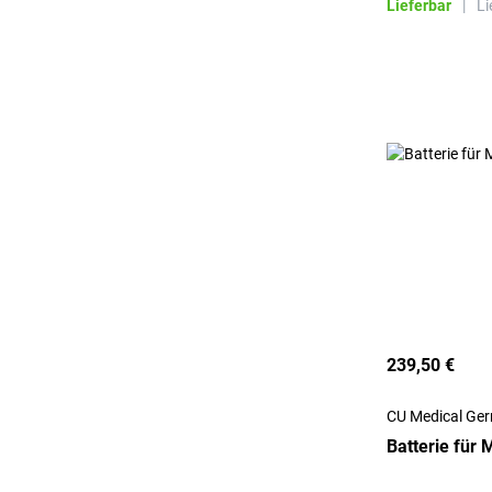
Lieferbar
|
Li
239,50 €
CU Medical G
Batterie für 