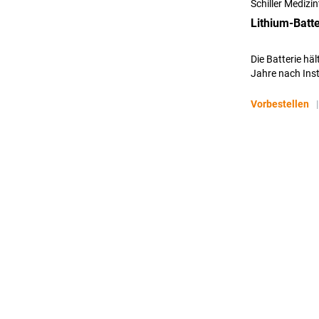
Schiller Mediz
Lithium-Batte
Die Batterie häl
Jahre nach Inst
Vorbestellen
|