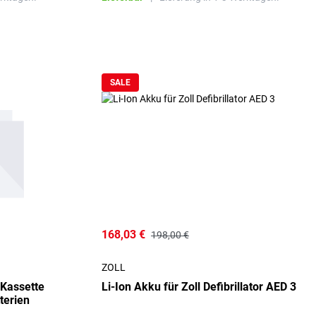
SALE
168,03 €
198,00 €
ZOLL
Kassette
Li-Ion Akku für Zoll Defibrillator AED 3
terien