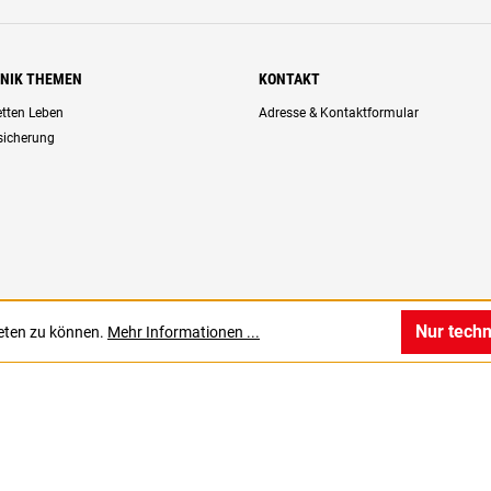
HNIK THEMEN
KONTAKT
retten Leben
Adresse & Kontaktformular
rsicherung
Nur tech
ieten zu können.
Mehr Informationen ...