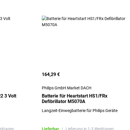
164,29 €
Philips GmbH Market DACH
2 3 Volt
Batterie für Heartstart HS1/FRx
Defibrillator M5070A
Langzeit-Einwegbatterie für Philips Geräte
erktagen.
Lieferbar
|
Lieferung in 1-3 Werktagen.