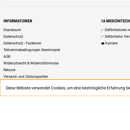
INFORMATIONEN
1A MEDIZINTEC
Impressum
✅ Defibrillatoren 
Datenschutz
✅ Defibrillator Ve
Datenschutz - Facebook
💼 Karriere
Teilnahmebedingungen Gewinnspiel
AGB
Widerrufsrecht & Widerrufsformular
Retoure
Versand- und Zahlungsarten
Newsletter
Diese Website verwendet Cookies, um eine bestmögliche Erfahrung b