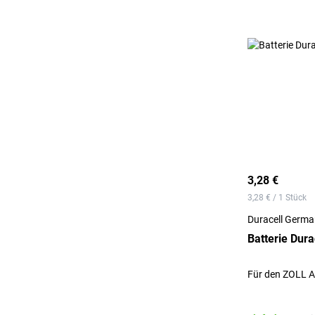
3,28 €
3,28 € / 1 Stück
Duracell Germ
Batterie Dura
Für den ZOLL 