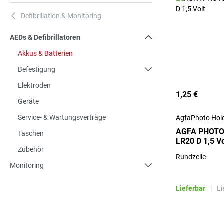
Defibrillation & Monitoring
A
AEDs & Defibrillatoren
Akkus & Batterien
Befestigung
Elektroden
1,25 €
Geräte
Service- & Wartungsverträge
AgfaPhoto Hol
AGFA PHOTO 
Taschen
LR20 D 1,5 Vo
Zubehör
Rundzelle
Monitoring
Lieferbar
|
Li