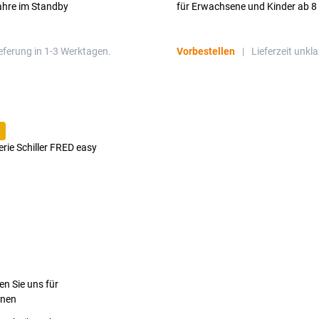
ahre im Standby
für Erwachsene und Kinder ab 8
eferung in 1-3 Werktagen.
Vorbestellen
|
Lieferzeit unkla
en Sie uns für
onen