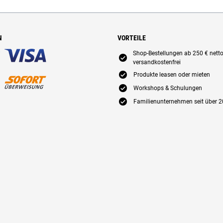
N
VORTEILE
Shop-Bestellungen ab 250 € nett
E
versandkostenfrei
E
Produkte leasen oder mieten
E
Workshops & Schulungen
E
Familienunternehmen seit über 2