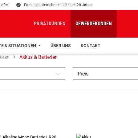
nfrei
E
Familienunternehmen seit über 20 Jahren
PRIVATKUNDEN
GEWERBEKUNDEN
E & SITUATIONEN
ÜBER UNS
KONTAKT
toren
Akkus & Batterien
Preis
A