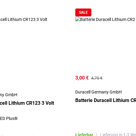
SALE
3,00 €
4,70 €
Duracell Germany GmbH
any GmbH
Batterie Duracell Lithium CR
cell Lithium CR123 3 Volt
AED Plus®
Lieferbar
|
Lieferung in 1-3 W