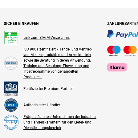
SICHER EINKAUFEN
ZAHLUNGSARTE
Link zum BfArM-Verzeichnis
ISO 9001 zertifiziert - Handel und Vertrieb
von Medizinprodukten und Arzneimitteln
sowie die Beratung in deren Anwendung,
Training und Schulung, Einweisung und
Inbetriebnahme von gehandelten
Produkten.
Zertifizierter Premium Partner
Authorisierter Händler
Präqualifiziertes Unternehmen der Industrie-
und Handelskammern für den Liefer- und
Dienstleistungsbereich