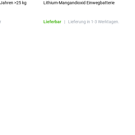
 Jahren >25 kg
Lithium-Mangandioxid Einwegbatterie
r
Lieferbar
|
Lieferung in 1-3 Werktagen.