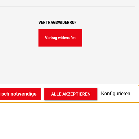
VERTRAGSWIDERRUF
Vertrag widerrufen
Konfigurieren
nisch notwendige
ALLE AKZEPTIEREN
© 2022 1A Medizintechnik GmbH in Bocholt