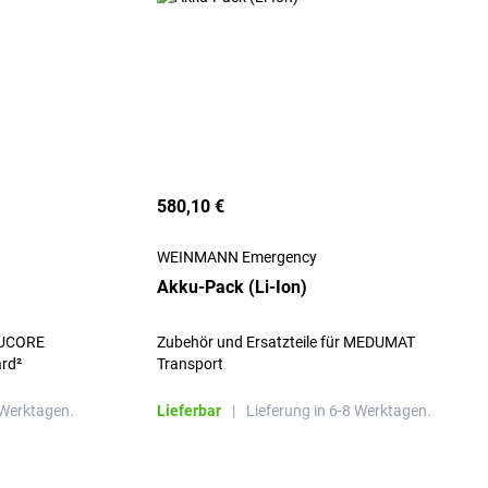
580,10 €
WEINMANN Emergency
Akku-Pack (Li-Ion)
Zubehör und Ersatzteile für MEDUMAT
rd²
Transport
 Werktagen.
Lieferbar
|
Lieferung in 6-8 Werktagen.