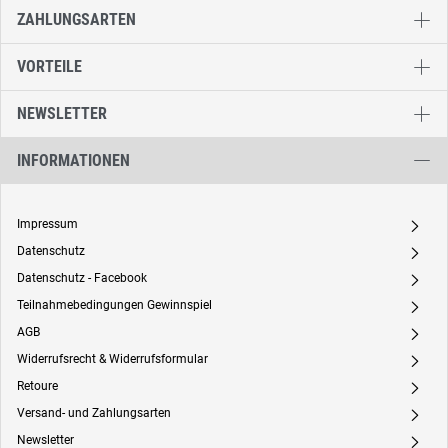
ZAHLUNGSARTEN
VORTEILE
NEWSLETTER
INFORMATIONEN
Impressum
A
Datenschutz
A
Datenschutz - Facebook
A
Teilnahmebedingungen Gewinnspiel
A
AGB
A
Widerrufsrecht & Widerrufsformular
A
Retoure
A
Versand- und Zahlungsarten
A
Newsletter
A