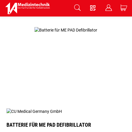
V
B
C
Zum Hauptinhalt springen
BATTERIE FÜR ME PAD DEFIBRILLATOR