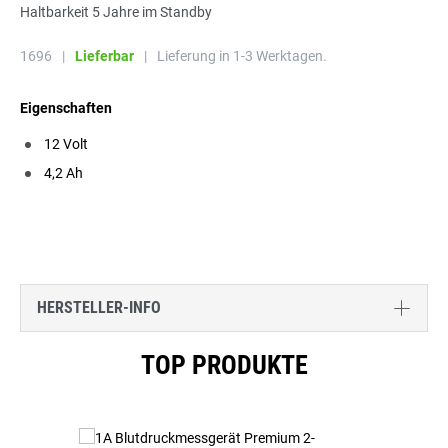
Haltbarkeit 5 Jahre im Standby
1696
|
Lieferbar
|
Lieferung in 1-3 Werktagen.
Eigenschaften
12 Volt
4,2 Ah
HERSTELLER-INFO
Produktgalerie überspringen
TOP PRODUKTE