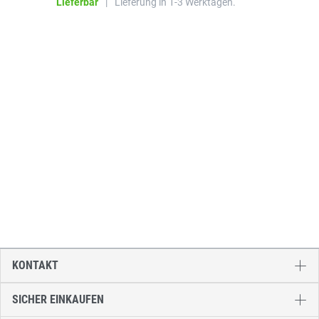
Lieferbar
|
Lieferung in 1-3 Werktagen.
KONTAKT
SICHER EINKAUFEN