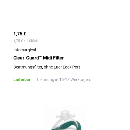
1,75 €
1,75 € / 1 Stück
Intersurgical
Clear-Guard™ Midi Filter
Beatmungsfilter, ohne Luer Lock Port
Lieferbar
|
Lieferung in 16-18 Werktagen.