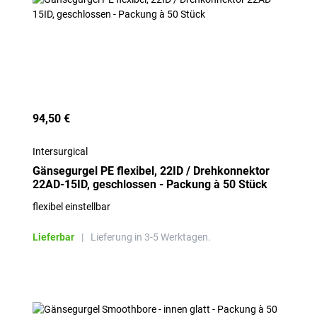
94,50 €
Intersurgical
Gänsegurgel PE flexibel, 22ID / Drehkonnektor
22AD-15ID, geschlossen - Packung à 50 Stück
flexibel einstellbar
Lieferbar
|
Lieferung in 3-5 Werktagen.