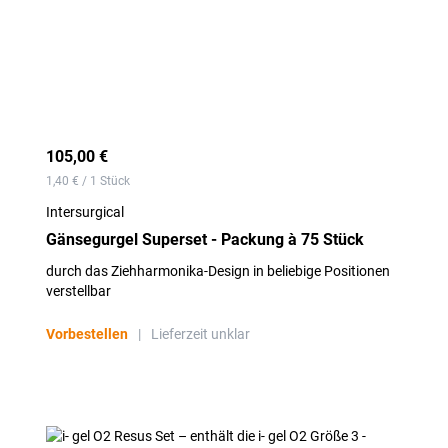
105,00 €
1,40 € / 1 Stück
Intersurgical
Gänsegurgel Superset - Packung à 75 Stück
durch das Ziehharmonika-Design in beliebige Positionen
verstellbar
Vorbestellen
|
Lieferzeit unklar