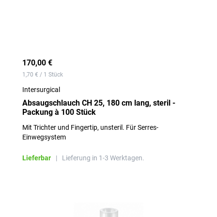
170,00 €
1,70 € / 1 Stück
Intersurgical
Absaugschlauch CH 25, 180 cm lang, steril -
Packung à 100 Stück
Mit Trichter und Fingertip, unsteril. Für Serres-
Einwegsystem
Lieferbar
|
Lieferung in 1-3 Werktagen.