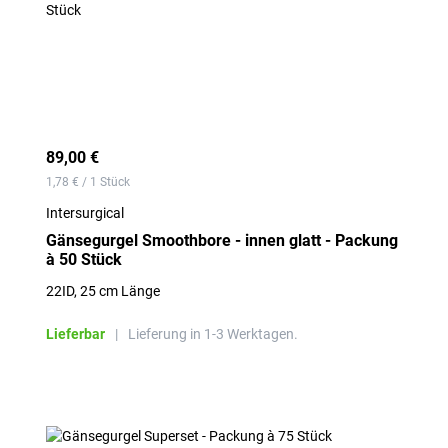
89,00 €
1,78 € / 1 Stück
Intersurgical
Gänsegurgel Smoothbore - innen glatt - Packung
à 50 Stück
22ID, 25 cm Länge
Lieferbar
|
Lieferung in 1-3 Werktagen.