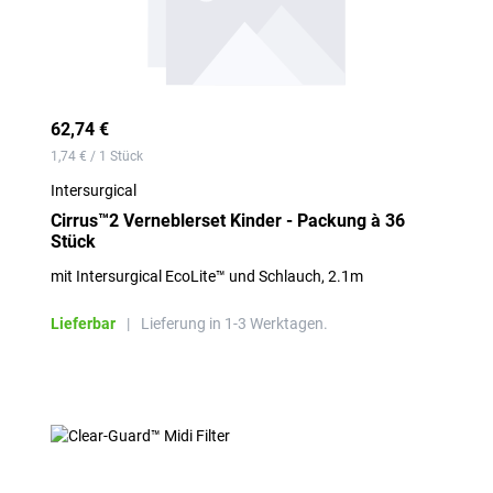
62,74 €
1,74 € / 1 Stück
Intersurgical
Cirrus™2 Verneblerset Kinder - Packung à 36
Stück
mit Intersurgical EcoLite™ und Schlauch, 2.1m
Lieferbar
|
Lieferung in 1-3 Werktagen.