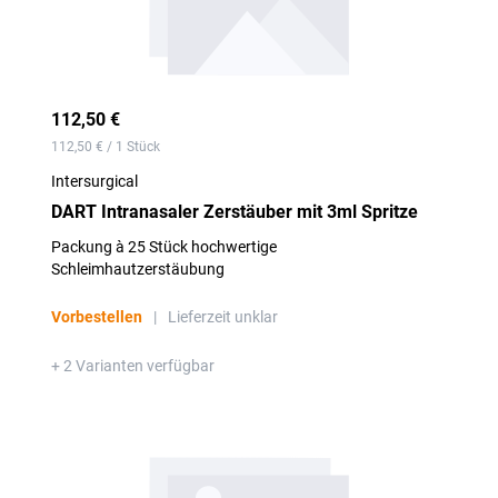
112,50 €
112,50 € / 1 Stück
Intersurgical
DART Intranasaler Zerstäuber mit 3ml Spritze
Packung à 25 Stück hochwertige
Schleimhautzerstäubung
Vorbestellen
|
Lieferzeit unklar
+ 2 Varianten verfügbar