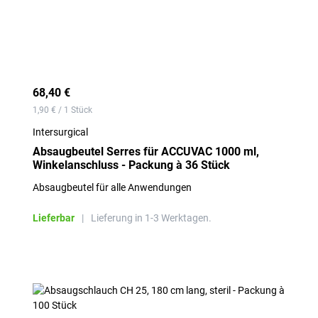
68,40 €
1,90 € / 1 Stück
Intersurgical
Absaugbeutel Serres für ACCUVAC 1000 ml,
Winkelanschluss - Packung à 36 Stück
Absaugbeutel für alle Anwendungen
Lieferbar
|
Lieferung in 1-3 Werktagen.