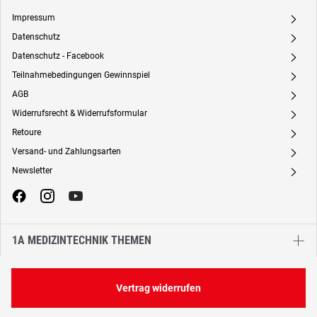
Impressum
A
Datenschutz
A
Datenschutz - Facebook
A
Teilnahmebedingungen Gewinnspiel
A
AGB
A
Widerrufsrecht & Widerrufsformular
A
Retoure
A
Versand- und Zahlungsarten
A
Newsletter
A
1A MEDIZINTECHNIK THEMEN
Vertrag widerrufen