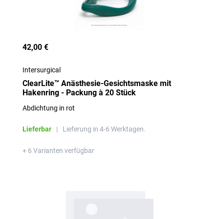
42,00 €
Intersurgical
ClearLite™ Anästhesie-Gesichtsmaske mit
Hakenring - Packung à 20 Stück
Abdichtung in rot
Lieferbar
|
Lieferung in 4-6 Werktagen.
+ 6 Varianten verfügbar