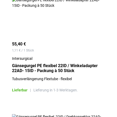
55,40 €
1,11 € / 1 Stück
Intersurgical
Gänsegurgel PE flexibel 22ID / Winkeladapter
22AD- 15ID - Packung à 50 Stück
Tubusverlängerung Flextube - flexibel
Lieferbar
|
Lieferung in 1-3 Werktagen.