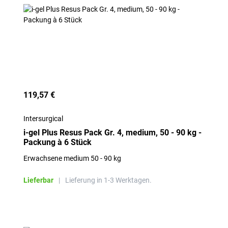
119,57 €
Intersurgical
i-gel Plus Resus Pack Gr. 4, medium, 50 - 90 kg -
Packung à 6 Stück
Erwachsene medium 50 - 90 kg
Lieferbar
|
Lieferung in 1-3 Werktagen.