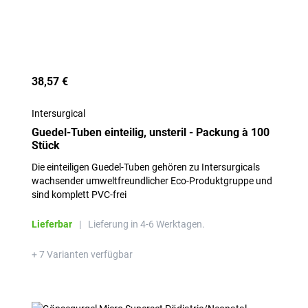
38,57 €
Intersurgical
Guedel-Tuben einteilig, unsteril - Packung à 100
Stück
Die einteiligen Guedel-Tuben gehören zu Intersurgicals
wachsender umweltfreundlicher Eco-Produktgruppe und
sind komplett PVC-frei
Lieferbar
|
Lieferung in 4-6 Werktagen.
+ 7 Varianten verfügbar