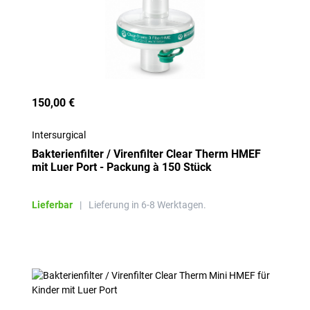
150,00 €
Intersurgical
Bakterienfilter / Virenfilter Clear Therm HMEF
mit Luer Port - Packung à 150 Stück
Lieferbar
|
Lieferung in 6-8 Werktagen.