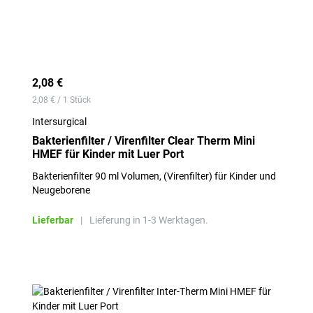
2,08 €
2,08 € / 1 Stück
Intersurgical
Bakterienfilter / Virenfilter Clear Therm Mini
HMEF für Kinder mit Luer Port
Bakterienfilter 90 ml Volumen, (Virenfilter) für Kinder und
Neugeborene
Lieferbar
|
Lieferung in 1-3 Werktagen.