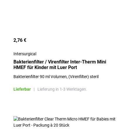
2,76 €
Intersurgical
Bakterienfilter / Virenfilter Inter-Therm Mini
HMEF für Kinder mit Luer Port
Bakterienfilter 90 ml Volumen, (Virenfilter) steril
Lieferbar
|
Lieferung in 1-3 Werktagen.