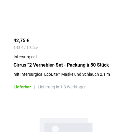
42,75 €
1,43 € / 1 Stück
Intersurgical
Cirrus™2 Vernebler-Set - Packung à 30 Stück
mit Intersurgical EcoLite™ Maske und Schlauch 2,1 m
Lieferbar
|
Lieferung in 1-3 Werktagen.