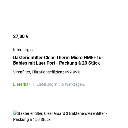
27,80 €
Intersurgical
Bakterienfilter Clear Therm Micro HMEF für
Babies mit Luer Port - Packung à 20 Stück
Virenfilter, Filtrationseffizienz >99.99%
Lieferbar
|
Lieferung in 3-5 Werktagen.