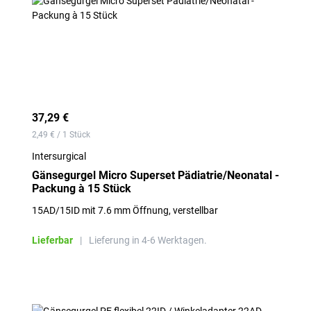
37,29 €
2,49 € / 1 Stück
Intersurgical
Gänsegurgel Micro Superset Pädiatrie/Neonatal -
Packung à 15 Stück
15AD/15ID mit 7.6 mm Öffnung, verstellbar
Lieferbar
|
Lieferung in 4-6 Werktagen.