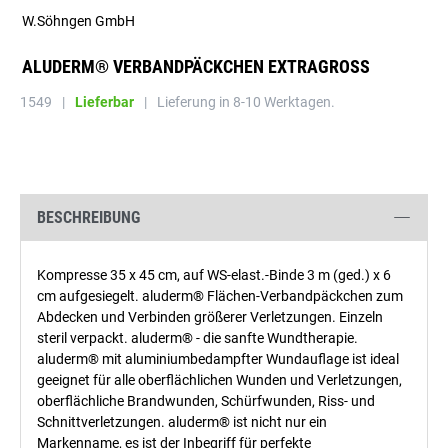
W.Söhngen GmbH
ALUDERM® VERBANDPÄCKCHEN EXTRAGROSS
1549
|
Lieferbar
|
Lieferung in 8-10 Werktagen.
BESCHREIBUNG
Kompresse 35 x 45 cm, auf WS-elast.-Binde 3 m (ged.) x 6
cm aufgesiegelt. aluderm® Flächen-Verbandpäckchen zum
Abdecken und Verbinden größerer Verletzungen. Einzeln
steril verpackt. aluderm® - die sanfte Wundtherapie.
aluderm® mit aluminiumbedampfter Wundauflage ist ideal
geeignet für alle oberflächlichen Wunden und Verletzungen,
oberflächliche Brandwunden, Schürfwunden, Riss- und
Schnittverletzungen. aluderm® ist nicht nur ein
Markenname, es ist der Inbegriff für perfekte