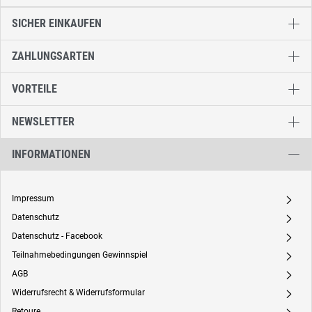
SICHER EINKAUFEN
ZAHLUNGSARTEN
VORTEILE
NEWSLETTER
INFORMATIONEN
Impressum
A
Datenschutz
A
Datenschutz - Facebook
A
Teilnahmebedingungen Gewinnspiel
A
AGB
A
Widerrufsrecht & Widerrufsformular
A
Retoure