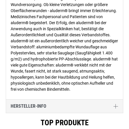
Wundversorgung. Ob kleine Verletzungen oder größere
Oberflächenwunden - aluderm® bringt immer Erleichterung.
Medizinisches Fachpersonal und Patienten sind von
aluderm® begeistert. Der Erfolg, den aluderm® bei der
Anwendung auch in Spezialkliniken hat, bestätigt die
Außerordentlichkeit und Qualität dieses Verbandstoffes.
aluderm® ist ein außerordentlich weicher und geschmeidiger
Verbandstoff: aluminiumbedampfte Wundauflage aus
Polyestervlies, sehr starke Sauglage (Saugfähigkeit 1.400
g/m2) und hydrophobierte PP-Abschlusslage. aluderm® hat
viele gute Eigenschaften: aluderm® verklebt nicht mit der
Wunde, fasert nicht, ist stark saugend, atmungsaktiv,
hypoallergen, kann bei der Hautbildung und Heilung helfen,
physiologisch unbedenklich, ohne optischen Aufheller und
frei von chemischen Bindemitteln.
HERSTELLER-INFO
Produktgalerie überspringen
TOP PRODUKTE