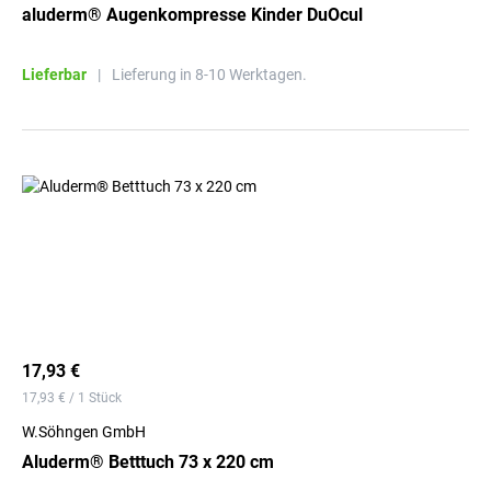
aluderm® Augenkompresse Kinder DuOcul
Lieferbar
|
Lieferung in 8-10 Werktagen.
17,93 €
17,93 € / 1 Stück
W.Söhngen GmbH
Aluderm® Betttuch 73 x 220 cm