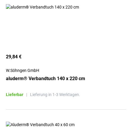
29,84 €
W.Söhngen GmbH
aluderm® Verbandtuch 140 x 220 cm
Lieferbar
|
Lieferung in 1-3 Werktagen.