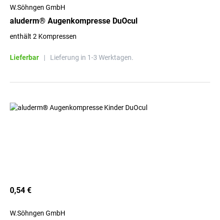
W.Söhngen GmbH
aluderm® Augenkompresse DuOcul
enthält 2 Kompressen
Lieferbar
|
Lieferung in 1-3 Werktagen.
0,54 €
W.Söhngen GmbH