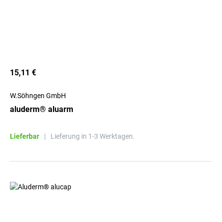
15,11 €
W.Söhngen GmbH
aluderm® aluarm
Lieferbar
|
Lieferung in 1-3 Werktagen.