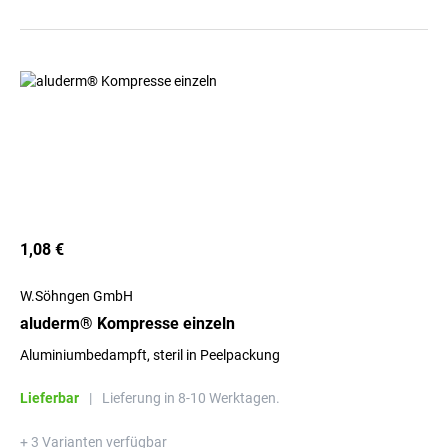
1,08 €
W.Söhngen GmbH
aluderm® Kompresse einzeln
Aluminiumbedampft, steril in Peelpackung
Lieferbar
|
Lieferung in 8-10 Werktagen.
+ 3 Varianten verfügbar