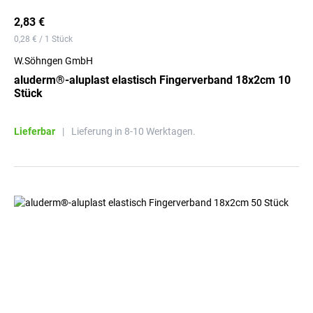
2,83 €
0,28 € / 1 Stück
W.Söhngen GmbH
aluderm®-aluplast elastisch Fingerverband 18x2cm 10
Stück
Lieferbar
|
Lieferung in 8-10 Werktagen.