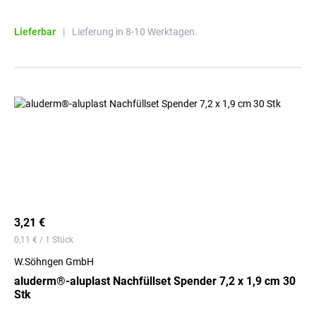
Lieferbar
|
Lieferung in 8-10 Werktagen.
3,21 €
0,11 € / 1 Stück
W.Söhngen GmbH
aluderm®-aluplast Nachfüllset Spender 7,2 x 1,9 cm 30
Stk