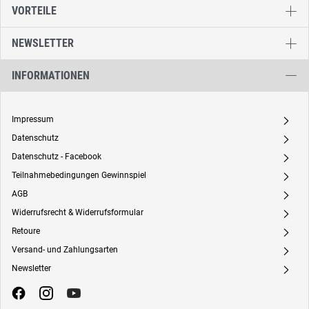
VORTEILE
NEWSLETTER
INFORMATIONEN
Impressum
A
Datenschutz
A
Datenschutz - Facebook
A
Teilnahmebedingungen Gewinnspiel
A
AGB
A
Widerrufsrecht & Widerrufsformular
A
Retoure
A
Versand- und Zahlungsarten
A
Newsletter
A