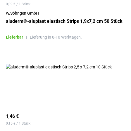
0,09 € / 1 Stück
W.Söhngen GmbH
aluderm®-aluplast elastisch Strips 1,9x7,2 cm 50 Stück
Lieferbar
|
Lieferung in 8-10 Werktagen.
1,46 €
0,15 € / 1 Stück