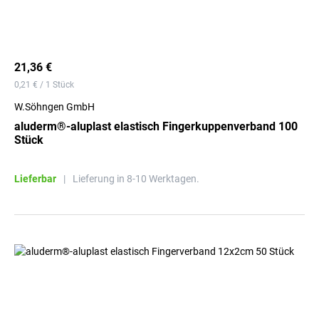
21,36 €
0,21 € / 1 Stück
W.Söhngen GmbH
aluderm®-aluplast elastisch Fingerkuppenverband 100
Stück
Lieferbar
|
Lieferung in 8-10 Werktagen.