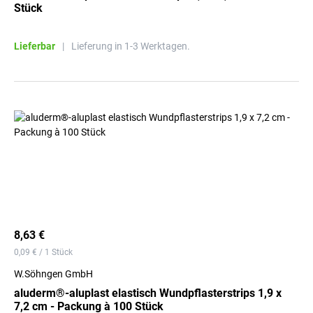
Stück
Lieferbar
|
Lieferung in 1-3 Werktagen.
8,63 €
0,09 € / 1 Stück
W.Söhngen GmbH
aluderm®-aluplast elastisch Wundpflasterstrips 1,9 x
7,2 cm - Packung à 100 Stück