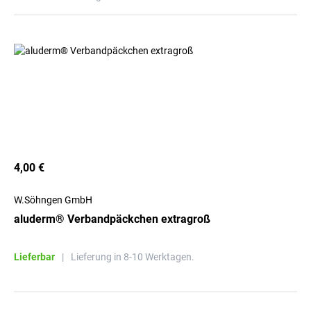
4,00 €
W.Söhngen GmbH
aluderm® Verbandpäckchen extragroß
Lieferbar
|
Lieferung in 8-10 Werktagen.