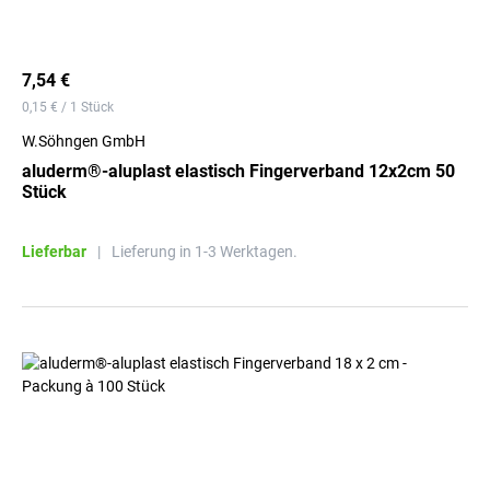
7,54 €
0,15 € / 1 Stück
W.Söhngen GmbH
aluderm®-aluplast elastisch Fingerverband 12x2cm 50
Stück
Lieferbar
|
Lieferung in 1-3 Werktagen.