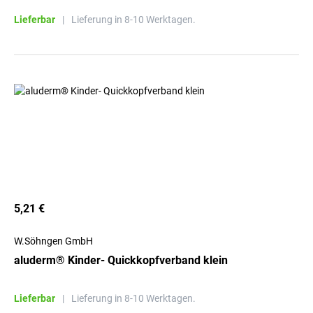
Lieferbar
|
Lieferung in 8-10 Werktagen.
5,21 €
W.Söhngen GmbH
aluderm® Kinder- Quickkopfverband klein
Lieferbar
|
Lieferung in 8-10 Werktagen.