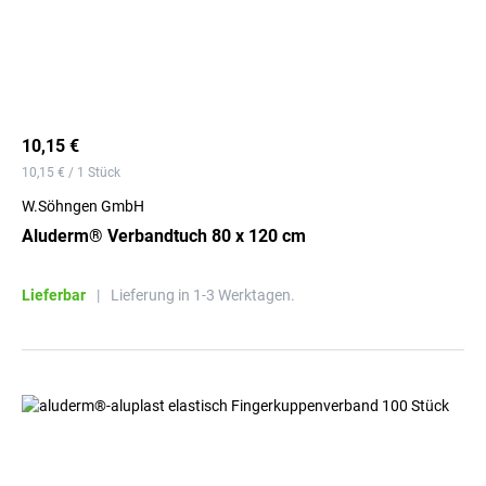
10,15 €
10,15 € / 1 Stück
W.Söhngen GmbH
Aluderm® Verbandtuch 80 x 120 cm
Lieferbar
|
Lieferung in 1-3 Werktagen.