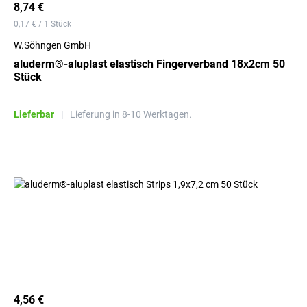
8,74 €
0,17 € / 1 Stück
W.Söhngen GmbH
aluderm®-aluplast elastisch Fingerverband 18x2cm 50
Stück
Lieferbar
|
Lieferung in 8-10 Werktagen.
4,56 €