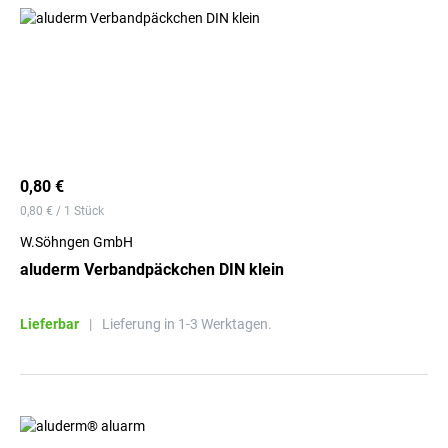
0,80 €
0,80 € / 1 Stück
W.Söhngen GmbH
aluderm Verbandpäckchen DIN klein
Lieferbar
|
Lieferung in 1-3 Werktagen.