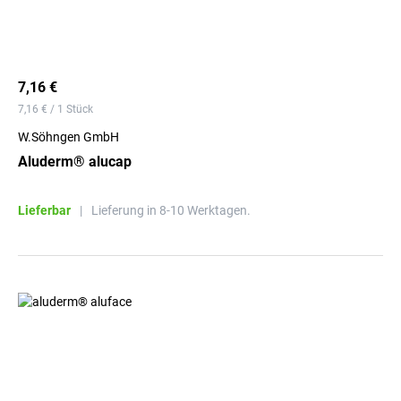
7,16 €
7,16 € / 1 Stück
W.Söhngen GmbH
Aluderm® alucap
Lieferbar
|
Lieferung in 8-10 Werktagen.