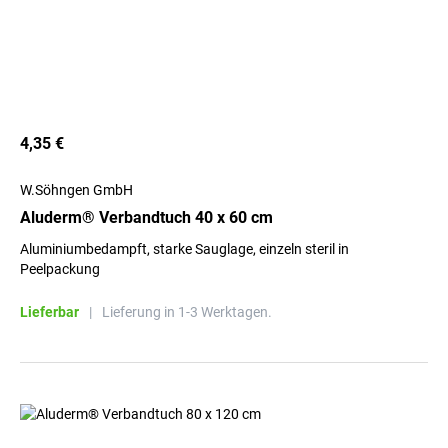
4,35 €
W.Söhngen GmbH
Aluderm® Verbandtuch 40 x 60 cm
Aluminiumbedampft, starke Sauglage, einzeln steril in
Peelpackung
Lieferbar
|
Lieferung in 1-3 Werktagen.