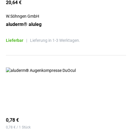
20,64 €
W.Söhngen GmbH
aluderm® aluleg
Lieferbar
|
Lieferung in 1-3 Werktagen.
0,78 €
0,78 € / 1 Stück