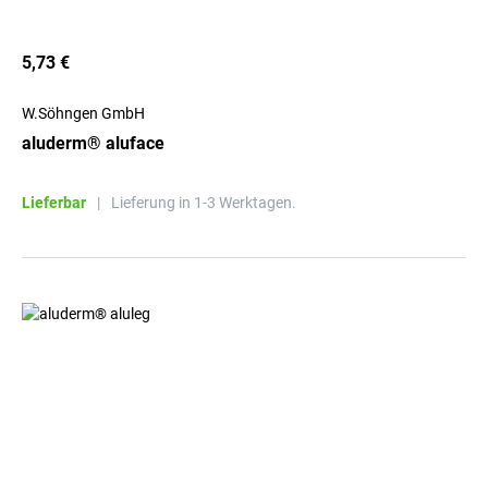
5,73 €
W.Söhngen GmbH
aluderm® aluface
Lieferbar
|
Lieferung in 1-3 Werktagen.