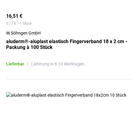
16,51 €
0,17 € / 1 Stück
W.Söhngen GmbH
aluderm®-aluplast elastisch Fingerverband 18 x 2 cm -
Packung à 100 Stück
Lieferbar
|
Lieferung in 8-10 Werktagen.