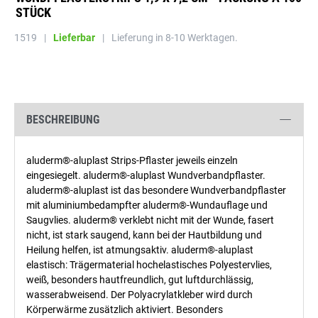
STÜCK
1519
|
Lieferbar
|
Lieferung in 8-10 Werktagen.
BESCHREIBUNG
aluderm®-aluplast Strips-Pflaster jeweils einzeln
eingesiegelt. aluderm®-aluplast Wundverbandpflaster.
aluderm®-aluplast ist das besondere Wundverbandpflaster
mit aluminiumbedampfter aluderm®-Wundauflage und
Saugvlies. aluderm® verklebt nicht mit der Wunde, fasert
nicht, ist stark saugend, kann bei der Hautbildung und
Heilung helfen, ist atmungsaktiv. aluderm®-aluplast
elastisch: Trägermaterial hochelastisches Polyestervlies,
weiß, besonders hautfreundlich, gut luftdurchlässig,
wasserabweisend. Der Polyacrylatkleber wird durch
Körperwärme zusätzlich aktiviert. Besonders