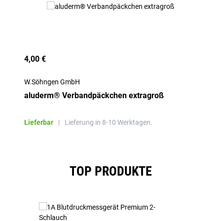
4,00 €
W.Söhngen GmbH
aluderm® Verbandpäckchen extragroß
Lieferbar
|
Lieferung in 8-10 Werktagen.
Produktgalerie überspringen
TOP PRODUKTE