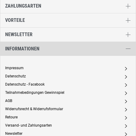
ZAHLUNGSARTEN
VORTEILE
NEWSLETTER
INFORMATIONEN
Impressum
A
Datenschutz
A
Datenschutz - Facebook
A
Teilnahmebedingungen Gewinnspiel
A
AGB
A
Widerrufsrecht & Widerrufsformular
A
Retoure
A
Versand- und Zahlungsarten
A
Newsletter
A