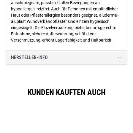
anschmiegsam, passt sich allen Bewegungen an,
hypoallergen, reizfrei. Auch für Personen mit empfindlicher
Haut oder Pflasterallergien besonders geeignet. aluderm®-
aluplast Wundverbandpflaster sind einzeln hygienisch
eingesiegelt. Die Einzelverpackung bietet bedarfsgerechte
Entnahme, sichere Aufbewahrung, schützt vor
Verschmutzung, erhöht Lagerfähigkeit und Haltbarkeit.
HERSTELLER-INFO
KUNDEN KAUFTEN AUCH
Produktgalerie überspringen