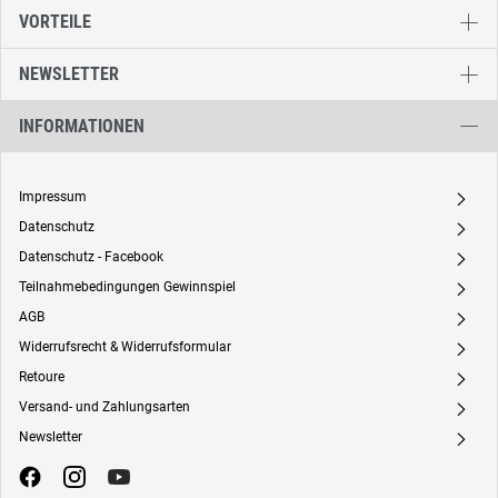
VORTEILE
NEWSLETTER
INFORMATIONEN
Impressum
A
Datenschutz
A
Datenschutz - Facebook
A
Teilnahmebedingungen Gewinnspiel
A
AGB
A
Widerrufsrecht & Widerrufsformular
A
Retoure
A
Versand- und Zahlungsarten
A
Newsletter
A