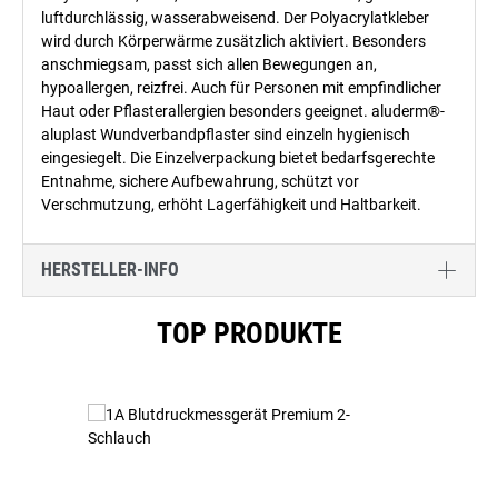
luftdurchlässig, wasserabweisend. Der Polyacrylatkleber
wird durch Körperwärme zusätzlich aktiviert. Besonders
anschmiegsam, passt sich allen Bewegungen an,
hypoallergen, reizfrei. Auch für Personen mit empfindlicher
Haut oder Pflasterallergien besonders geeignet. aluderm®-
aluplast Wundverbandpflaster sind einzeln hygienisch
eingesiegelt. Die Einzelverpackung bietet bedarfsgerechte
Entnahme, sichere Aufbewahrung, schützt vor
Verschmutzung, erhöht Lagerfähigkeit und Haltbarkeit.
HERSTELLER-INFO
Produktgalerie überspringen
TOP PRODUKTE