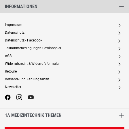
INFORMATIONEN
Impressum
A
Datenschutz
A
Datenschutz - Facebook
A
Teilnahmebedingungen Gewinnspiel
A
AGB
A
Widerrufsrecht & Widerrufsformular
A
Retoure
A
Versand- und Zahlungsarten
A
Newsletter
A
1A MEDIZINTECHNIK THEMEN