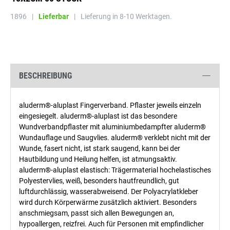
1896
|
Lieferbar
|
Lieferung in 8-10 Werktagen.
BESCHREIBUNG
aluderm®-aluplast Fingerverband. Pflaster jeweils einzeln
eingesiegelt. aluderm®-aluplast ist das besondere
Wundverbandpflaster mit aluminiumbedampfter aluderm®
Wundauflage und Saugvlies. aluderm® verklebt nicht mit der
Wunde, fasert nicht, ist stark saugend, kann bei der
Hautbildung und Heilung helfen, ist atmungsaktiv.
aluderm®-aluplast elastisch: Trägermaterial hochelastisches
Polyestervlies, weiß, besonders hautfreundlich, gut
luftdurchlässig, wasserabweisend. Der Polyacrylatkleber
wird durch Körperwärme zusätzlich aktiviert. Besonders
anschmiegsam, passt sich allen Bewegungen an,
hypoallergen, reizfrei. Auch für Personen mit empfindlicher