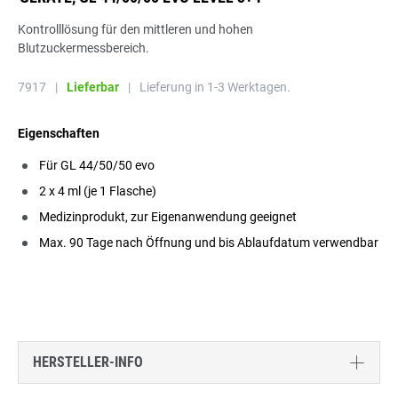
Kontrolllösung für den mittleren und hohen
Blutzuckermessbereich.
7917
|
Lieferbar
|
Lieferung in 1-3 Werktagen.
Eigenschaften
Für GL 44/50/50 evo
2 x 4 ml (je 1 Flasche)
Medizinprodukt, zur Eigenanwendung geeignet
Max. 90 Tage nach Öffnung und bis Ablaufdatum verwendbar
HERSTELLER-INFO