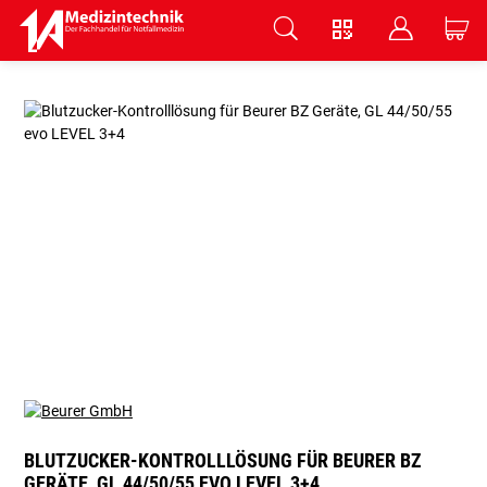
V
B
C
Zum Hauptinhalt springen
BLUTZUCKER-KONTROLLLÖSUNG FÜR BEURER BZ
GERÄTE, GL 44/50/55 EVO LEVEL 3+4