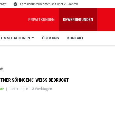
nfrei
E
Familienunternehmen seit über 20 Jahren
PRIVATKUNDEN
GEWERBEKUNDEN
E & SITUATIONEN
ÜBER UNS
KONTAKT
bH
FNER SÖHNGEN® WEISS BEDRUCKT
bar
|
Lieferung in 1-3 Werktagen.