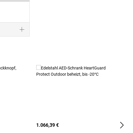
1.066,39 €
2