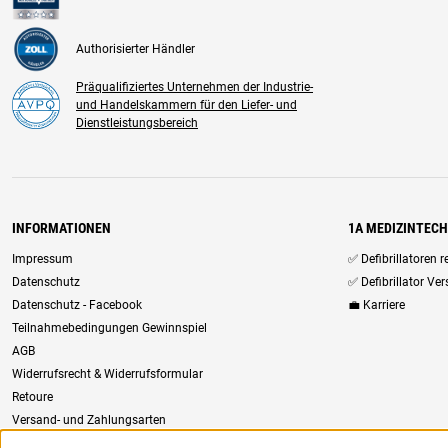
Authorisierter Händler
Präqualifiziertes Unternehmen der Industrie-
und Handelskammern für den Liefer- und
Dienstleistungsbereich
INFORMATIONEN
1A MEDIZINTEC
Impressum
✅ Defibrillatoren 
Datenschutz
✅ Defibrillator Ve
Datenschutz - Facebook
💼 Karriere
Teilnahmebedingungen Gewinnspiel
AGB
Widerrufsrecht & Widerrufsformular
Retoure
Versand- und Zahlungsarten
Newsletter