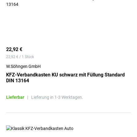
22,92 €
22,92 € / 1 Stück
W.Söhngen GmbH
KFZ-Verbandkasten KU schwarz mit Füllung Standard
DIN 13164
Lieferbar
|
Lieferung in 1-3 Werktagen.