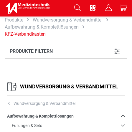
V
B
C
Produkte
Wundversorgung & Verbandmittel
Zum Hauptinhalt springen
Aufbewahrung & Komplettlösungen
KFZ-Verbandkasten
PRODUKTE FILTERN
L
WUNDVERSORGUNG & VERBANDMITTEL
Wundversorgung & Verbandmittel
A
Aufbewahrung & Komplettlösungen
Füllungen & Sets