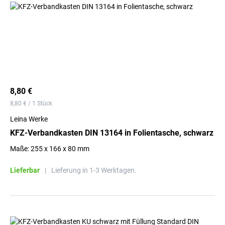
8,80 €
8,80 € / 1 Stück
Leina Werke
KFZ-Verbandkasten DIN 13164 in Folientasche, schwarz
Maße: 255 x 166 x 80 mm
Lieferbar
|
Lieferung in 1-3 Werktagen.