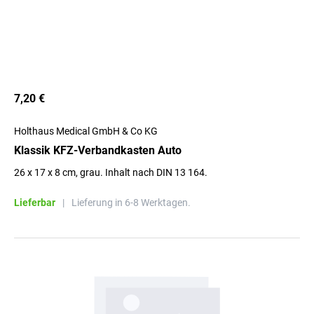
7,20 €
Holthaus Medical GmbH & Co KG
Klassik KFZ-Verbandkasten Auto
26 x 17 x 8 cm, grau. Inhalt nach DIN 13 164.
Lieferbar
|
Lieferung in 6-8 Werktagen.