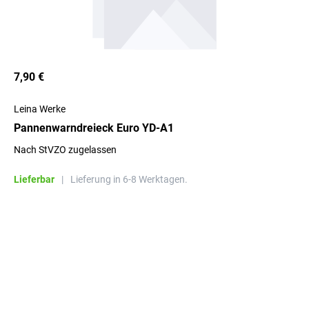
7,90 €
Leina Werke
Pannenwarndreieck Euro YD-A1
Nach StVZO zugelassen
Lieferbar
|
Lieferung in 6-8 Werktagen.