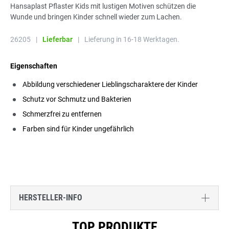
Hansaplast Pflaster Kids mit lustigen Motiven schützen die
Wunde und bringen Kinder schnell wieder zum Lachen.
26205
|
Lieferbar
|
Lieferung in 16-18 Werktagen.
Eigenschaften
Abbildung verschiedener Lieblingscharaktere der Kinder
Schutz vor Schmutz und Bakterien
Schmerzfrei zu entfernen
Farben sind für Kinder ungefährlich
HERSTELLER-INFO
Produktgalerie überspringen
TOP PRODUKTE