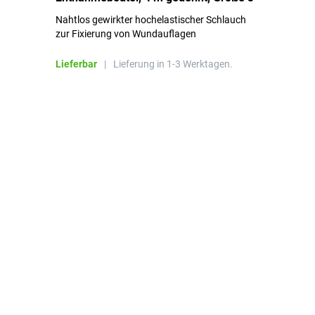
Nahtlos gewirkter hochelastischer Schlauch
zur Fixierung von Wundauflagen
Li
Lieferbar
|
Lieferung in 1-3 Werktagen.