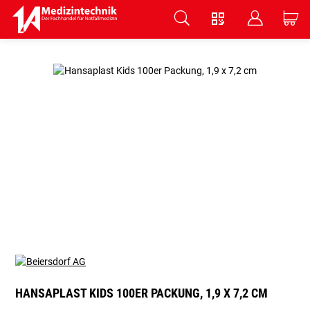
V
B
C
Zum Hauptinhalt springen
HANSAPLAST KIDS 100ER PACKUNG, 1,9 X 7,2 CM