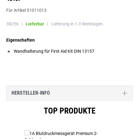
Für Artikel 51011013
38256
|
Lieferbar
|
Lieferung in 1-3 Werktagen.
Eigenschaften
Wandhalterung für First Aid Kit DIN 13157
HERSTELLER-INFO
Produktgalerie überspringen
TOP PRODUKTE