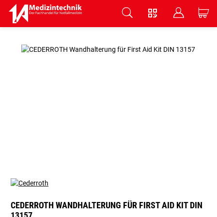
V
B
C
Zum Hauptinhalt springen
CEDERROTH WANDHALTERUNG FÜR FIRST AID KIT DIN
13157