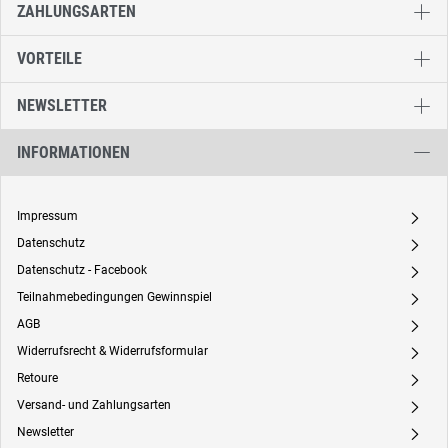
ZAHLUNGSARTEN
VORTEILE
NEWSLETTER
INFORMATIONEN
Impressum
A
Datenschutz
A
Datenschutz - Facebook
A
Teilnahmebedingungen Gewinnspiel
A
AGB
A
Widerrufsrecht & Widerrufsformular
A
Retoure
A
Versand- und Zahlungsarten
A
Newsletter
A