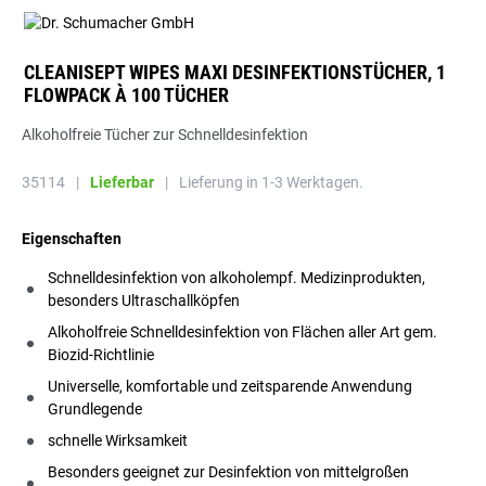
CLEANISEPT WIPES MAXI DESINFEKTIONSTÜCHER, 1
FLOWPACK À 100 TÜCHER
Alkoholfreie Tücher zur Schnelldesinfektion
35114
|
Lieferbar
|
Lieferung in 1-3 Werktagen.
Eigenschaften
Schnelldesinfektion von alkoholempf. Medizinprodukten,
besonders Ultraschallköpfen
Alkoholfreie Schnelldesinfektion von Flächen aller Art gem.
Biozid-Richtlinie
Universelle, komfortable und zeitsparende Anwendung
Grundlegende
schnelle Wirksamkeit
Besonders geeignet zur Desinfektion von mittelgroßen