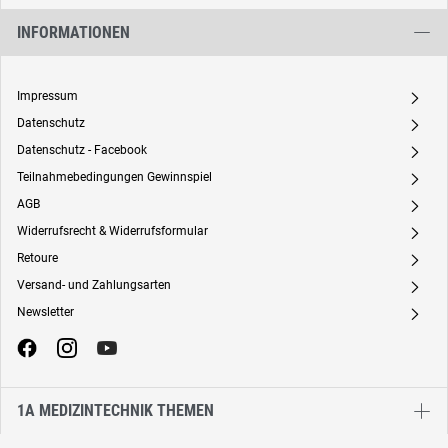
INFORMATIONEN
Impressum
A
Datenschutz
A
Datenschutz - Facebook
A
Teilnahmebedingungen Gewinnspiel
A
AGB
A
Widerrufsrecht & Widerrufsformular
A
Retoure
A
Versand- und Zahlungsarten
A
Newsletter
A
1A MEDIZINTECHNIK THEMEN