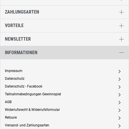
ZAHLUNGSARTEN
VORTEILE
NEWSLETTER
INFORMATIONEN
Impressum
A
Datenschutz
A
Datenschutz - Facebook
A
Teilnahmebedingungen Gewinnspiel
A
AGB
A
Widerrufsrecht & Widerrufsformular
A
Retoure
A
Versand- und Zahlungsarten
A