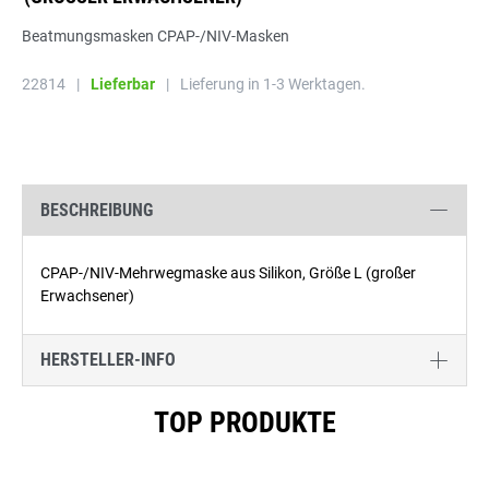
Beatmungsmasken CPAP-/NIV-Masken
22814
|
Lieferbar
|
Lieferung in 1-3 Werktagen.
BESCHREIBUNG
CPAP-/NIV-Mehrwegmaske aus Silikon, Größe L (großer
Erwachsener)
HERSTELLER-INFO
Produktgalerie überspringen
TOP PRODUKTE