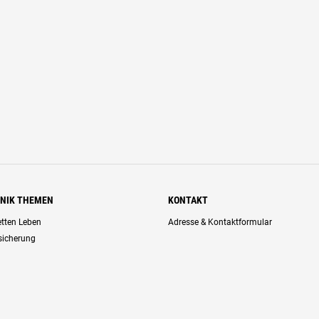
HNIK THEMEN
KONTAKT
retten Leben
Adresse & Kontaktformular
rsicherung