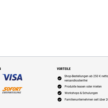
N
VORTEILE
Shop-Bestellungen ab 250 € nett
E
versandkostenfrei
E
Produkte leasen oder mieten
E
Workshops & Schulungen
E
Familienunternehmen seit über 2