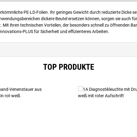
erkömmliche PE-LD-Folien. Ihr geringes Gewicht durch reduzierte Dicke s
Anwendungsbereichen dickere Beutel ersetzen können, sorgen sie auch für
tz. Mit ihren technischen Vorteilen, der besonders schnell zu öffnenden B
novations-PLUS für Sicherheit und effizienteres Arbeiten.
TOP PRODUKTE