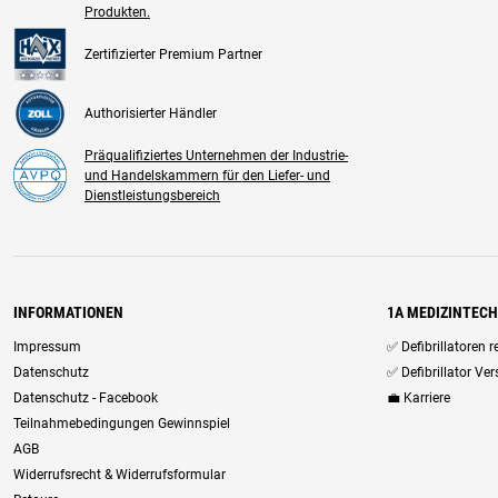
Produkten.
Zertifizierter Premium Partner
Authorisierter Händler
Präqualifiziertes Unternehmen der Industrie-
und Handelskammern für den Liefer- und
Dienstleistungsbereich
INFORMATIONEN
1A MEDIZINTEC
Impressum
✅ Defibrillatoren 
Datenschutz
✅ Defibrillator Ve
Datenschutz - Facebook
💼 Karriere
Teilnahmebedingungen Gewinnspiel
AGB
Widerrufsrecht & Widerrufsformular