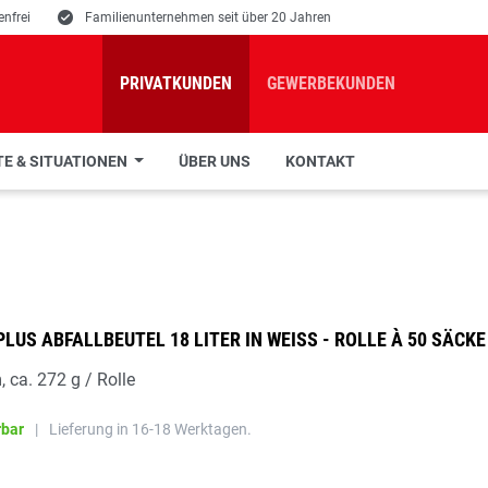
nfrei
E
Familienunternehmen seit über 20 Jahren
PRIVATKUNDEN
GEWERBEKUNDEN
E & SITUATIONEN
ÜBER UNS
KONTAKT
PLUS ABFALLBEUTEL 18 LITER IN WEISS - ROLLE À 50 SÄCKE
 ca. 272 g / Rolle
rbar
|
Lieferung in 16-18 Werktagen.