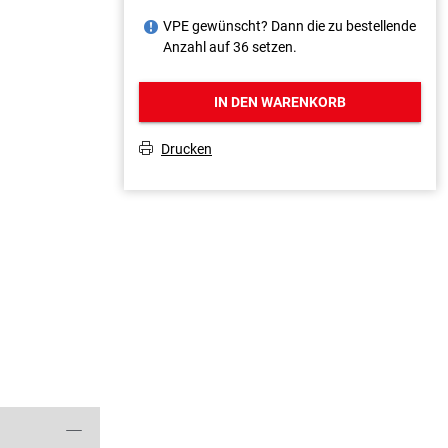
VPE gewünscht? Dann die zu bestellende
J
Anzahl auf 36 setzen.
IN DEN WARENKORB
Drucken
T