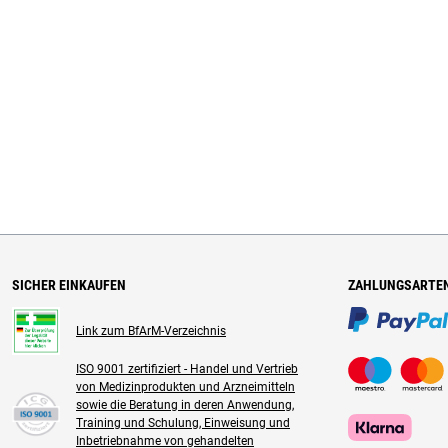
SICHER EINKAUFEN
ZAHLUNGSARTE
Link zum BfArM-Verzeichnis
ISO 9001 zertifiziert - Handel und Vertrieb
von Medizinprodukten und Arzneimitteln
sowie die Beratung in deren Anwendung,
Training und Schulung, Einweisung und
Inbetriebnahme von gehandelten