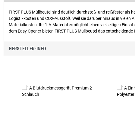
FIRST PLUS Müllbeutel sind deutlich durchstoß- und reißfester als h
Logistikkosten und CO2-Ausstoß. Weil sie darüber hinaus in vielen 
Materialkosten. Ihr 1-A-Material ermöglicht einen vielseitigen Einsa
dem Easy Opener bieten FIRST PLUS Müllbeutel das entscheidende In
HERSTELLER-INFO
Produktgalerie überspringen