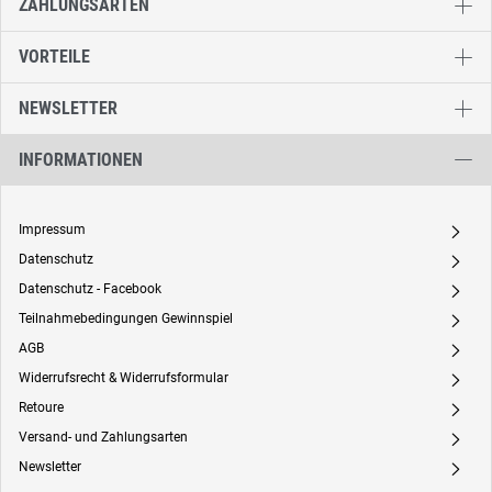
ZAHLUNGSARTEN
VORTEILE
NEWSLETTER
INFORMATIONEN
Impressum
A
Datenschutz
A
Datenschutz - Facebook
A
Teilnahmebedingungen Gewinnspiel
A
AGB
A
Widerrufsrecht & Widerrufsformular
A
Retoure
A
Versand- und Zahlungsarten
A
Newsletter
A