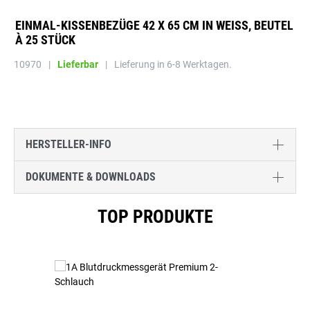
EINMAL-KISSENBEZÜGE 42 X 65 CM IN WEISS, BEUTEL À
25 STÜCK
10970
|
Lieferbar
|
Lieferung in 6-8 Werktagen.
HERSTELLER-INFO
DOKUMENTE & DOWNLOADS
Produktgalerie überspringen
TOP PRODUKTE