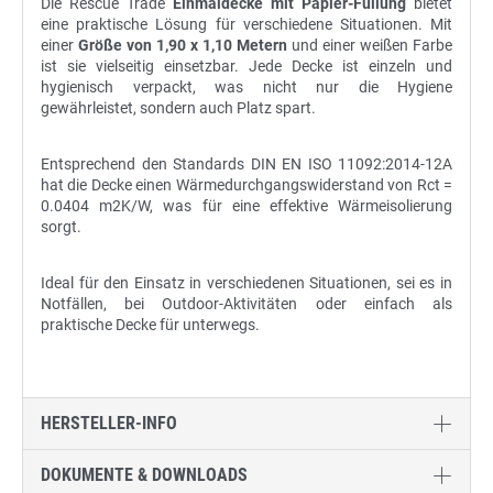
Die Rescue Trade
Einmaldecke mit Papier-Füllung
bietet
eine praktische Lösung für verschiedene Situationen. Mit
einer
Größe von 1,90 x 1,10 Metern
und einer weißen Farbe
ist sie vielseitig einsetzbar. Jede Decke ist einzeln und
hygienisch verpackt, was nicht nur die Hygiene
gewährleistet, sondern auch Platz spart.
Entsprechend den Standards DIN EN ISO 11092:2014-12A
hat die Decke einen Wärmedurchgangswiderstand von Rct =
0.0404 m2K/W, was für eine effektive Wärmeisolierung
sorgt.
Ideal für den Einsatz in verschiedenen Situationen, sei es in
Notfällen, bei Outdoor-Aktivitäten oder einfach als
praktische Decke für unterwegs.
HERSTELLER-INFO
DOKUMENTE & DOWNLOADS