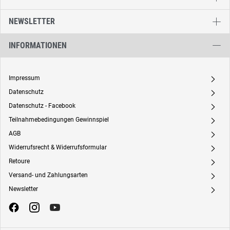
NEWSLETTER
INFORMATIONEN
Impressum
A
Datenschutz
A
Datenschutz - Facebook
A
Teilnahmebedingungen Gewinnspiel
A
AGB
A
Widerrufsrecht & Widerrufsformular
A
Retoure
A
Versand- und Zahlungsarten
A
Newsletter
A