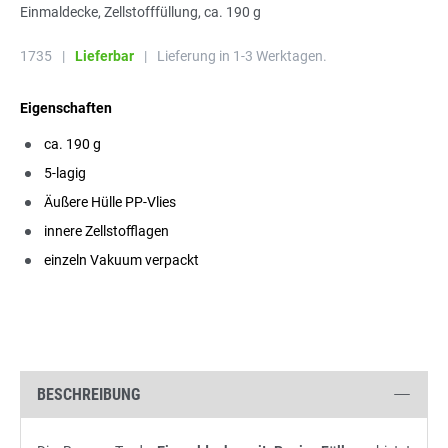
Einmaldecke, Zellstofffüllung, ca. 190 g
1735
|
Lieferbar
|
Lieferung in 1-3 Werktagen.
Eigenschaften
ca. 190 g
5-lagig
Äußere Hülle PP-Vlies
innere Zellstofflagen
einzeln Vakuum verpackt
BESCHREIBUNG