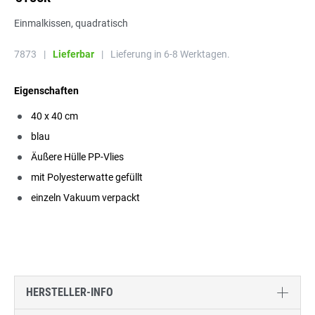
Einmalkissen, quadratisch
7873
|
Lieferbar
|
Lieferung in 6-8 Werktagen.
Eigenschaften
40 x 40 cm
blau
Äußere Hülle PP-Vlies
mit Polyesterwatte gefüllt
einzeln Vakuum verpackt
HERSTELLER-INFO