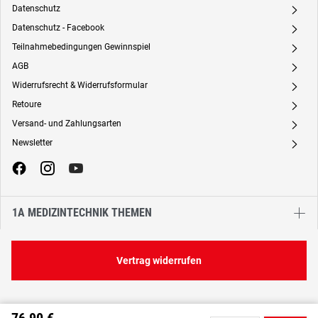
Datenschutz
A
Datenschutz - Facebook
A
Teilnahmebedingungen Gewinnspiel
A
AGB
A
Widerrufsrecht & Widerrufsformular
A
Retoure
A
Versand- und Zahlungsarten
A
Newsletter
A
1A MEDIZINTECHNIK THEMEN
Vertrag widerrufen