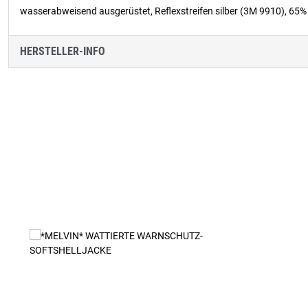
wasserabweisend ausgerüstet, Reflexstreifen silber (3M 9910), 65
HERSTELLER-INFO
Produktgalerie überspringen