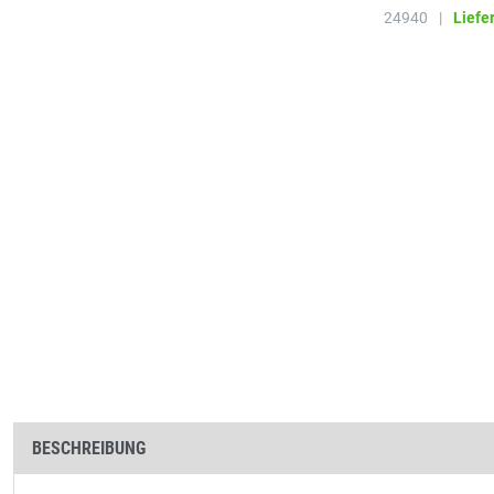
24940
|
Liefe
BESCHREIBUNG