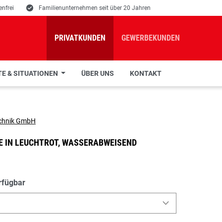
nfrei
E
Familienunternehmen seit über 20 Jahren
PRIVATKUNDEN
GEWERBEKUNDEN
E & SITUATIONEN
ÜBER UNS
KONTAKT
E IN LEUCHTROT, WASSERABWEISEND
rfügbar