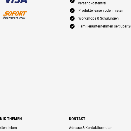
E
versandkostenfrei
E
Produkte leasen oder mieten
E
Workshops & Schulungen
E
Familienunternehmen seit über 2
HNIK THEMEN
KONTAKT
retten Leben
Adresse & Kontaktformular