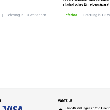
alkoholisches Einreibepräparat
|
Lieferung in 1-3 Werktagen.
Lieferbar
|
Lieferung in 1-3 
N
VORTEILE
Shop-Bestellungen ab 250 € nett