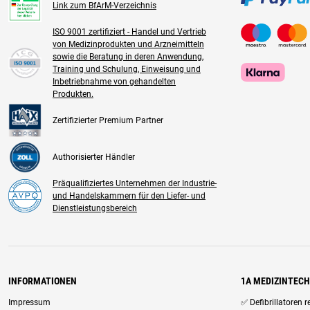
Link zum BfArM-Verzeichnis
ISO 9001 zertifiziert - Handel und Vertrieb
von Medizinprodukten und Arzneimitteln
sowie die Beratung in deren Anwendung,
Training und Schulung, Einweisung und
Inbetriebnahme von gehandelten
Produkten.
Zertifizierter Premium Partner
Authorisierter Händler
Präqualifiziertes Unternehmen der Industrie-
und Handelskammern für den Liefer- und
Dienstleistungsbereich
INFORMATIONEN
1A MEDIZINTEC
Impressum
✅ Defibrillatoren 