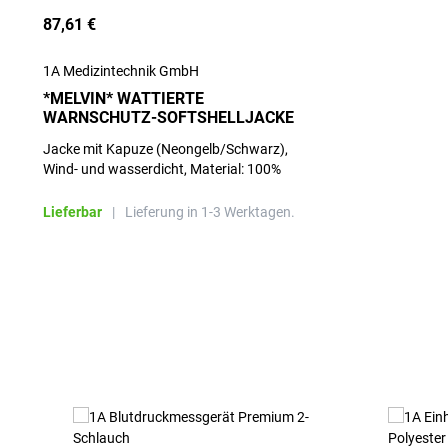
87,61 €
1A Medizintechnik GmbH
*MELVIN* WATTIERTE
WARNSCHUTZ-SOFTSHELLJACKE
Jacke mit Kapuze (Neongelb/Schwarz),
Wind- und wasserdicht, Material: 100%
Polyester
Lieferbar
|
Lieferung in 1-3 Werktagen.
Produktgalerie überspringen