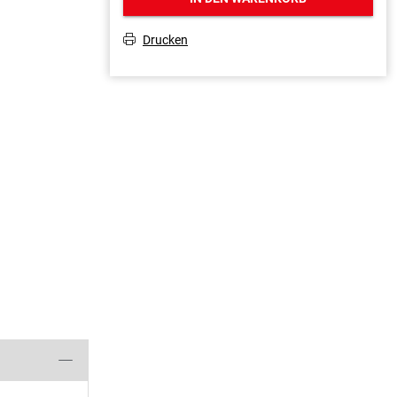
Drucken
T