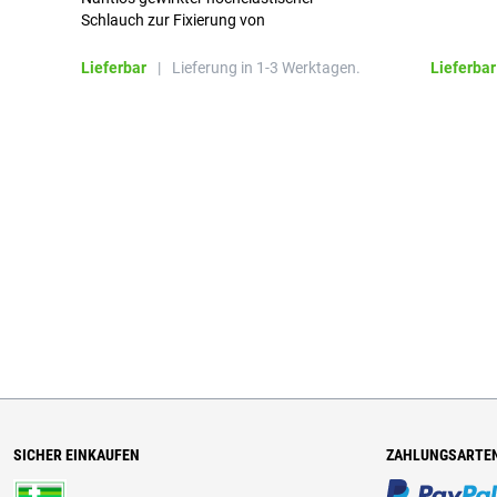
Schlauch zur Fixierung von
Wundauflagen
Lieferbar
|
Lieferung in 1-3 Werktagen.
Lieferbar
SICHER EINKAUFEN
ZAHLUNGSARTE