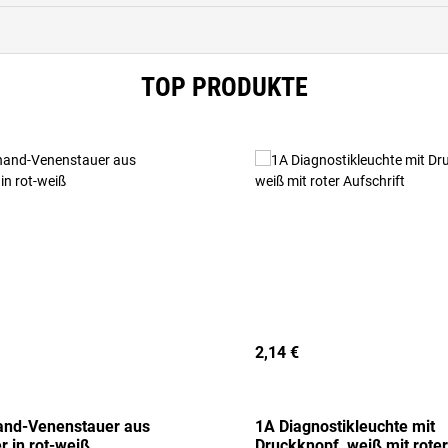
TOP PRODUKTE
2,14 €
and-Venenstauer aus
1A Diagnostikleuchte mit
r in rot-weiß
Druckknopf, weiß mit roter