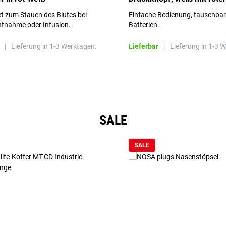
Aufschrift
t zum Stauen des Blutes bei
Einfache Bedienung, tauschba
ntnahme oder Infusion.
Batterien.
|
Lieferung in 1-3 Werktagen.
Lieferbar
|
Lieferung in 1-3 
SALE
SALE