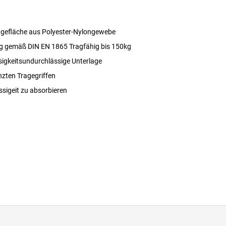
ragefläche aus Polyester-Nylongewebe
ung gemäß DIN EN 1865 Tragfähig bis 150kg
sigkeitsundurchlässige Unterlage
nzten Tragegriffen
sigeit zu absorbieren