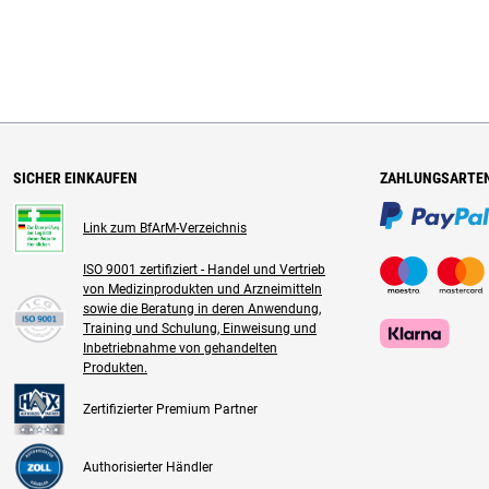
SICHER EINKAUFEN
ZAHLUNGSARTE
Link zum BfArM-Verzeichnis
ISO 9001 zertifiziert - Handel und Vertrieb
von Medizinprodukten und Arzneimitteln
sowie die Beratung in deren Anwendung,
Training und Schulung, Einweisung und
Inbetriebnahme von gehandelten
Produkten.
Zertifizierter Premium Partner
Authorisierter Händler