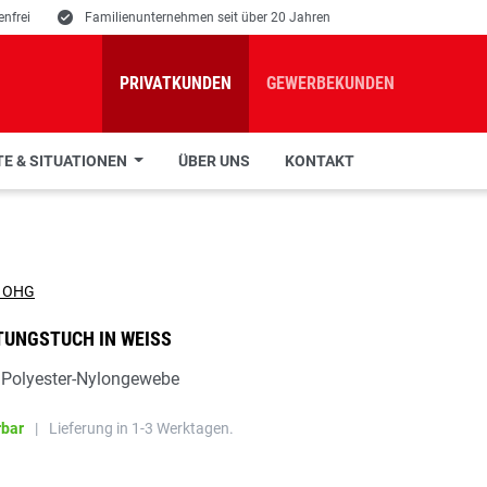
nfrei
E
Familienunternehmen seit über 20 Jahren
PRIVATKUNDEN
GEWERBEKUNDEN
E & SITUATIONEN
ÜBER UNS
KONTAKT
TUNGSTUCH IN WEISS
 Polyester-Nylongewebe
rbar
|
Lieferung in 1-3 Werktagen.