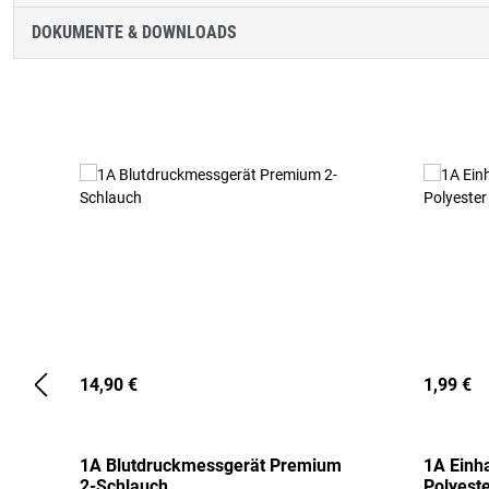
DOKUMENTE & DOWNLOADS
Produktgalerie überspringen
14,90 €
1,99 €
1A Blutdruckmessgerät Premium
1A Einh
2-Schlauch
Polyeste