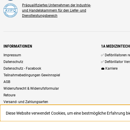
Präqualifiziertes Unternehmen der Industrie-
und Handelskammern für den Liefer- und
Dienstleistungsbereich
INFORMATIONEN
1A MEDIZINTEC
Impressum
✅ Defibrillatoren 
Datenschutz
✅ Defibrillator Ve
Datenschutz - Facebook
💼 Karriere
Teilnahmebedingungen Gewinnspiel
AGB
Widerrufsrecht & Widerrufsformular
Retoure
Versand- und Zahlungsarten
Newsletter
Diese Website verwendet Cookies, um eine bestmögliche Erfahrung b