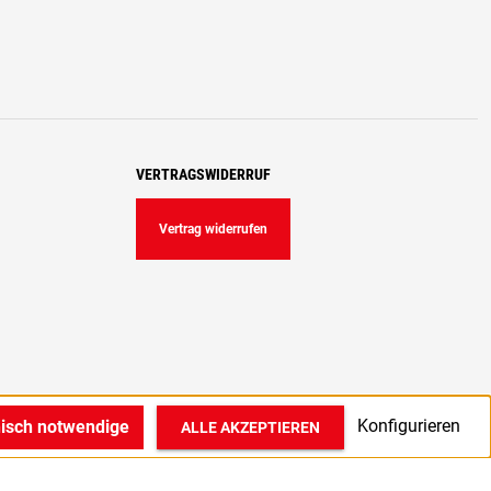
VERTRAGSWIDERRUF
Vertrag widerrufen
Konfigurieren
nisch notwendige
ALLE AKZEPTIEREN