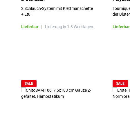
2 Schlauch-System mit Klettmanschette
Tournique
+ Etui
der Blute
Lieferbar
|
Lieferung in 1-3 Werktagen.
Lieferbar
Produktgalerie überspringen
SALE
SALE