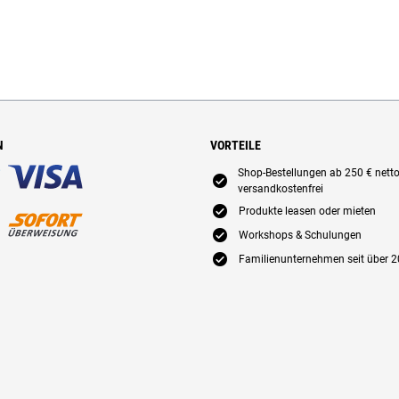
N
VORTEILE
Shop-Bestellungen ab 250 € nett
E
versandkostenfrei
E
Produkte leasen oder mieten
E
Workshops & Schulungen
E
Familienunternehmen seit über 2