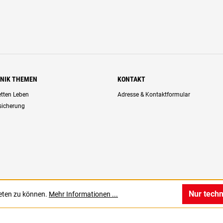
HNIK THEMEN
KONTAKT
retten Leben
Adresse & Kontaktformular
rsicherung
Nur tech
ieten zu können.
Mehr Informationen ...