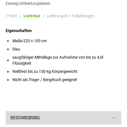
Einweg Umbettungslaken
11663
|
Lieferbar
|
Lieferung in 1-3 Werktagen.
Eigenschaften
Maße 220 x 100 cm
blau
saugfähiger Mittellage zur Aufnahme von bis zu 4,0l
Flüssigkeit
Reißfest bis zu 150 kg Körpergewicht
Nicht als Trage- / Bergetuch geeignet
BESCHREIBUNG