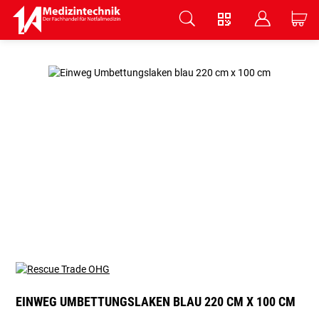
V
B
C
Zum Hauptinhalt springen
EINWEG UMBETTUNGSLAKEN BLAU 220 CM X 100 CM