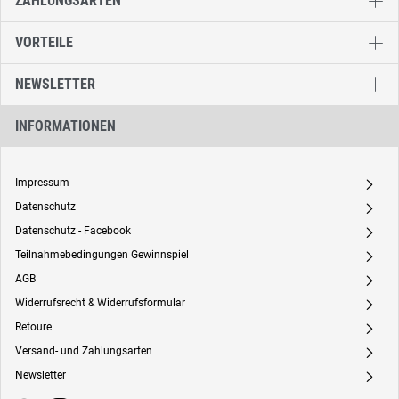
ZAHLUNGSARTEN
VORTEILE
NEWSLETTER
INFORMATIONEN
Impressum
A
Datenschutz
A
Datenschutz - Facebook
A
Teilnahmebedingungen Gewinnspiel
A
AGB
A
Widerrufsrecht & Widerrufsformular
A
Retoure
A
Versand- und Zahlungsarten
A
Newsletter
A