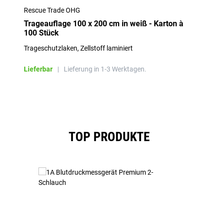
Rescue Trade OHG
Trageauflage 100 x 200 cm in weiß - Karton à
100 Stück
Trageschutzlaken, Zellstoff laminiert
Lieferbar
|
Lieferung in 1-3 Werktagen.
Produktgalerie überspringen
TOP PRODUKTE